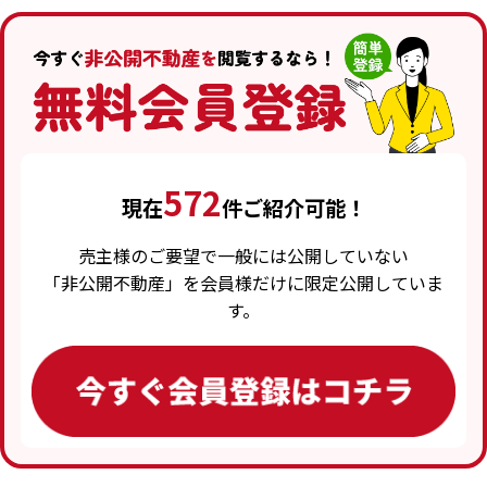
572
現在
件ご紹介可能！
売主様のご要望で一般には公開していない
「非公開不動産」を会員様だけに限定公開していま
す。