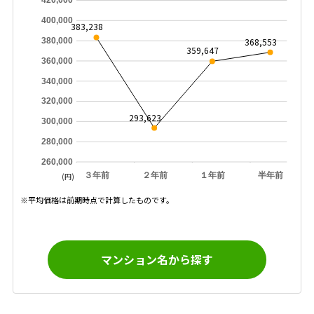
420,000
400,000
383,238
368,553
380,000
359,647
360,000
340,000
320,000
293,623
300,000
280,000
260,000
３年前
２年前
１年前
半年前
(円)
※平均価格は前期時点で計算したものです。
マンション名から探す