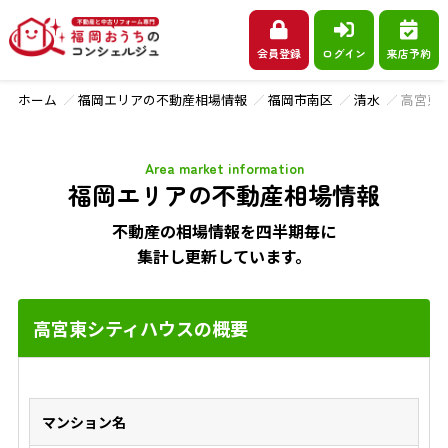
会員登録
ログイン
来店予約
ホーム
福岡エリアの不動産相場情報
福岡市南区
清水
高宮東
Area market information
福岡エリアの不動産相場情報
不動産の相場情報を四半期毎に
集計し更新しています。
高宮東シティハウスの概要
マンション名