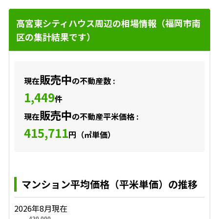
高宮東シティハウス周辺の相場情報（福岡市南
区の集計結果です）
販売中
現在
の不動産数 :
1,449
件
販売中
現在
の不動産平米価格 :
415,711
円（㎡単価）
マンション平均価格（平米単価）の推移
2026年8月現在