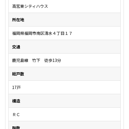
高宮東シティハウス
所在地
福岡県福岡市南区清水４丁目１７
交通
鹿児島線 竹下 徒歩13分
総戸数
17戸
構造
ＲＣ
階数