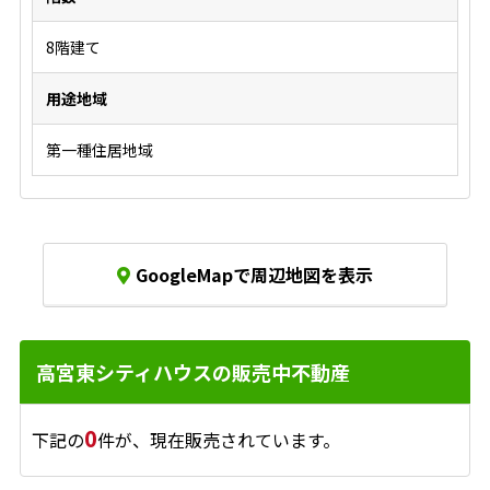
8階建て
用途地域
第一種住居地域
GoogleMapで周辺地図を表示
高宮東シティハウスの販売中不動産
0
下記の
件が、現在販売されています。