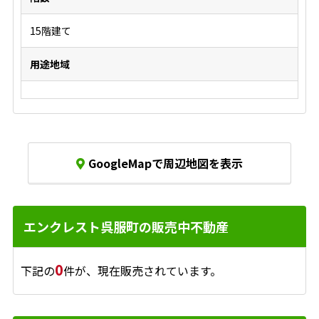
15階建て
用途地域
GoogleMapで周辺地図を表示
エンクレスト呉服町の販売中不動産
0
下記の
件が、現在販売されています。