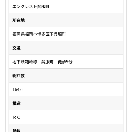
エンクレスト呉服町
所在地
福岡県福岡市博多区下呉服町
交通
地下鉄箱崎線 呉服町 徒歩5分
総戸数
164戸
構造
ＲＣ
階数