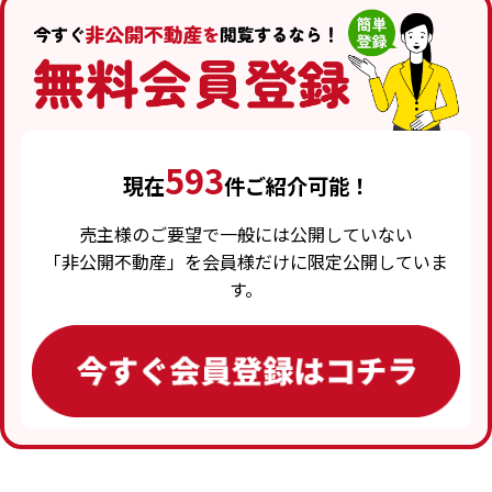
593
現在
件ご紹介可能！
売主様のご要望で一般には公開していない
「非公開不動産」を会員様だけに限定公開していま
す。