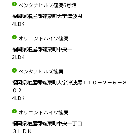
ベンタナヒルズ篠栗6号館
福岡県糟屋郡篠栗町大字津波黒
4LDK
オリエントハイツ篠栗
福岡県糟屋郡篠栗町中央一
3LDK
ベンタナヒルズ篠栗
福岡県糟屋郡篠栗町大字津波黒１１０－２－６－８
０２
4LDK
オリエントハイツ篠栗
福岡県糟屋郡篠栗町中央一丁目
３ＬＤＫ