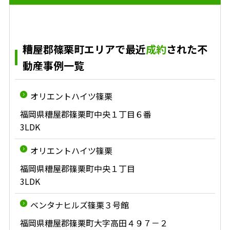
糟屋郡篠栗町エリアで最近
成約
された不
動産事例一覧
オリエントハイツ篠栗
福岡県糟屋郡篠栗町中央１丁目６番
3LDK
オリエントハイツ篠栗
福岡県糟屋郡篠栗町中央１丁目
3LDK
ベンタナヒルズ篠栗３号館
福岡県糟屋郡篠栗町大字高田４９７－２