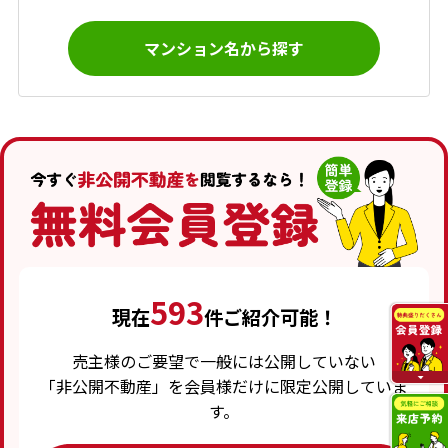
マンション名から探す
593
現在
件ご紹介可能！
売主様のご要望で一般には公開していない
「非公開不動産」を会員様だけに限定公開していま
す。