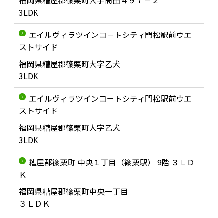
福岡県糟屋郡篠栗町大字高田４９７－２
3LDK
エイルヴィラツインコ－トシティ門松駅前ウエ
ストサイド
福岡県糟屋郡篠栗町大字乙犬
3LDK
エイルヴィラツインコートシティ門松駅前ウエ
ストサイド
福岡県糟屋郡篠栗町大字乙犬
3LDK
糟屋郡篠栗町 中央１丁目（篠栗駅） 9階 ３ＬＤ
Ｋ
福岡県糟屋郡篠栗町中央一丁目
３ＬＤＫ