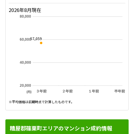
2026年8月現在
80,000
57,059
60,000
40,000
20,000
３年前
２年前
１年前
半年前
(円)
※平均価格は前期時点で計算したものです。
糟屋郡篠栗町エリアのマンション成約情報