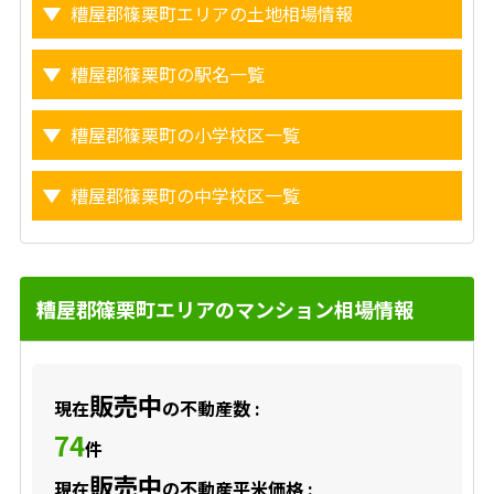
糟屋郡篠栗町エリアの土地相場情報
糟屋郡篠栗町の駅名一覧
糟屋郡篠栗町の小学校区一覧
糟屋郡篠栗町の中学校区一覧
糟屋郡篠栗町エリアのマンション相場情報
販売中
現在
の不動産数 :
74
件
販売中
現在
の不動産平米価格 :