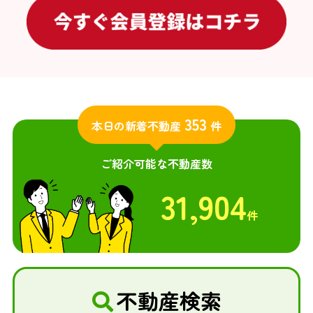
353
本日の新着不動産
件
ご紹介可能な不動産数
31,904
件
不動産検索