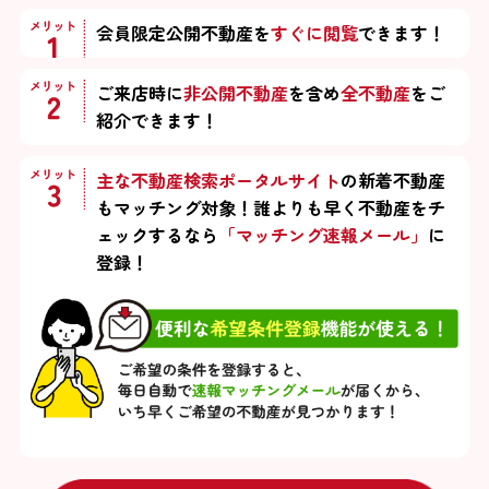
会員限定公開不動産を
すぐに閲覧
できます！
ご来店時に
非公開不動産
を含め
全不動産
をご
紹介できます！
主な不動産検索ポータルサイト
の新着不動産
もマッチング対象！
誰よりも早く不動産をチ
ェックするなら
「マッチング速報メール」
に
登録！