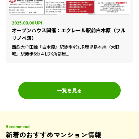
2025.08.06 UP!
オープンハウス開催：エクレール駅前白木原（フル
リノベ済）
西鉄大牟田線『白木原』駅徒歩4分JR鹿児島本線『大野
城』駅徒歩6分４LDK角部屋...
一覧を見る
Recommend
新着のおすすめマンション情報