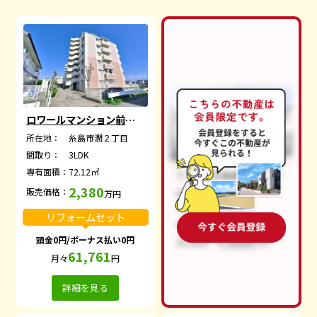
ロワールマンション前原２
所在地：
糸島市潤２丁目
間取り：
3LDK
専有面積：
72.12㎡
2,380
販売価格：
万円
リフォームセット
頭金0円/ボーナス払い0円
61,761
月々
円
詳細を見る