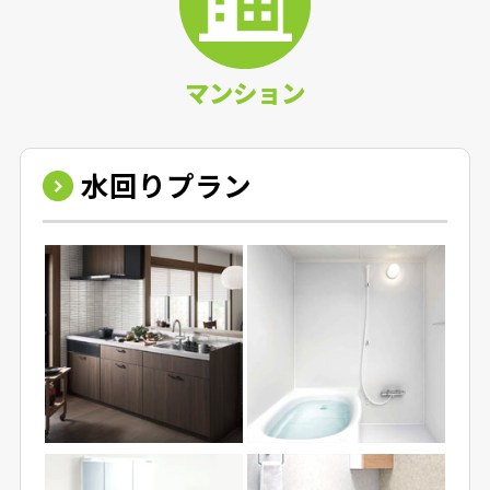
マンション
水回りプラン