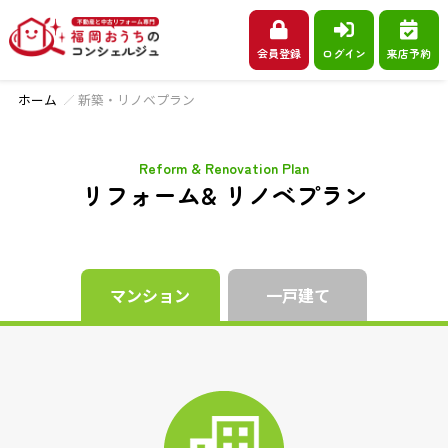
会員登録
ログイン
来店予約
ホーム
新築・リノベプラン
Reform & Renovation Plan
リフォーム& リノベプラン
マンション
一戸建て