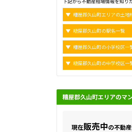
下記から不動産相場情報を知り
糟屋郡久山町エリアの土地
糟屋郡久山町の駅名一覧
糟屋郡久山町の小学校区一
糟屋郡久山町の中学校区一
糟屋郡久山町エリアのマ
販売中
現在
の不動産数