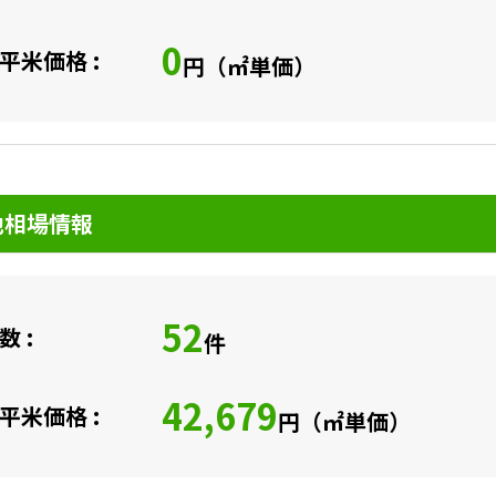
0
平米価格 :
円（㎡単価）
地相場情報
52
 :
件
42,679
平米価格 :
円（㎡単価）