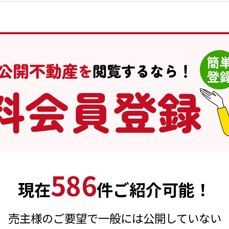
586
現在
件ご紹介可能！
売主様のご要望で一般には公開していない