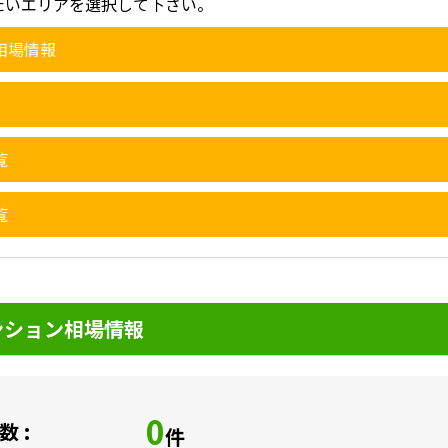
たいエリアを選択して下さい。
相場情報
覧
覧
ンション相場情報
0
 :
件