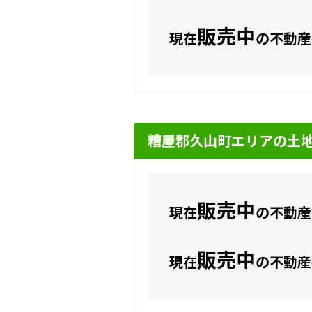
販売中
現在
の不動産
糟屋郡久山町エリアの土
販売中
現在
の不動産数
販売中
現在
の不動産