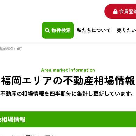
会員登
物件検索
私たちについて
売りた
糟屋郡久山町
Area market information
福岡エリアの不動産相場情報
不動産の相場情報を四半期毎に
集計し更新しています。
地相場情報