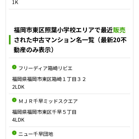
1K
福岡市東区照葉小学校エリアで最近
販売
された中古マンション名一覧（最新20不
動産のみ表示）
フリーディア箱崎リビエ
福岡県福岡市東区箱崎１丁目３２
2LDK
ＭＪＲ千早ミッドスクエア
福岡県福岡市東区千早５丁目
4LDK
ニュー千早団地