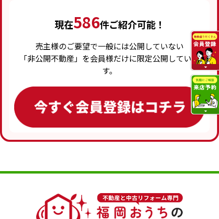
586
現在
件ご紹介可能！
売主様のご要望で一般には公開していない
「非公開不動産」を会員様だけに限定公開していま
す。