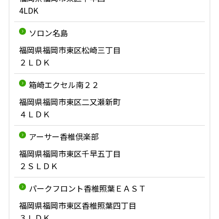
4LDK
ソロン名島
福岡県福岡市東区松崎三丁目
２ＬＤＫ
箱崎エクセル南２２
福岡県福岡市東区二又瀬新町
４ＬＤＫ
アーサー香椎倶楽部
福岡県福岡市東区千早五丁目
２ＳＬＤＫ
パークフロント香椎照葉ＥＡＳＴ
福岡県福岡市東区香椎照葉四丁目
３ＬＤＫ