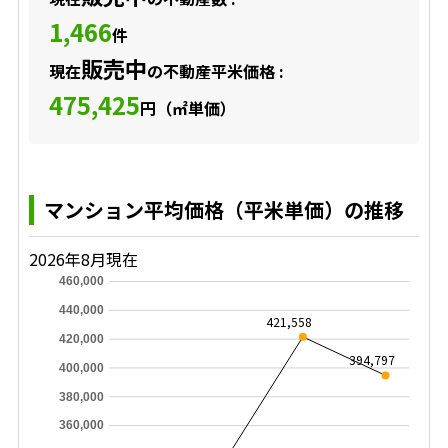
1,466
件
販売中
現在
の不動産平米価格 :
475,425
円（㎡単価）
マンション平均価格（平米単価）の推移
2026年8月現在
460,000
440,000
421,558
420,000
394,797
400,000
380,000
360,000