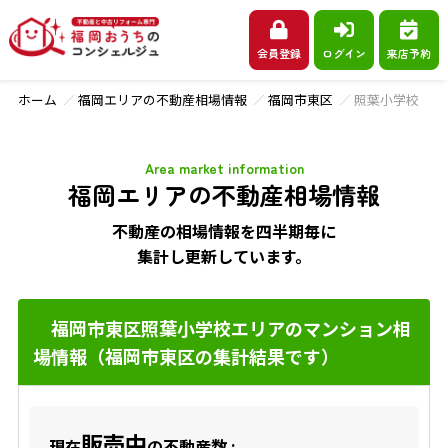
会員登録
ログイン
来店予約
ホーム
福岡エリアの不動産相場情報
福岡市東区
照葉小学校
Area market information
福岡エリアの不動産相場情報
不動産の相場情報を四半期毎に
集計し更新しています。
福岡市東区照葉小学校エリアのマンション相
場情報（福岡市東区の集計結果です）
販売中
現在
の不動産数 :