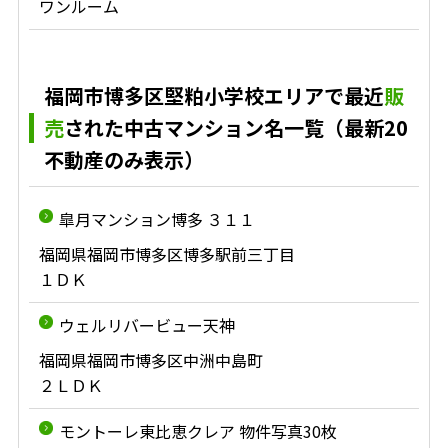
ワンルーム
福岡市博多区堅粕小学校エリアで最近
販
売
された中古マンション名一覧（最新20
不動産のみ表示）
皐月マンション博多 ３１１
福岡県福岡市博多区博多駅前三丁目
１ＤＫ
ウェルリバービュー天神
福岡県福岡市博多区中洲中島町
２ＬＤＫ
モントーレ東比恵クレア 物件写真30枚