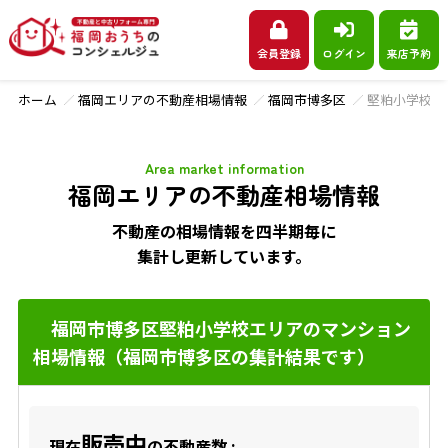
会員登録
ログイン
来店予約
ホーム
福岡エリアの不動産相場情報
福岡市博多区
堅粕小学校
Area market information
福岡エリアの不動産相場情報
不動産の相場情報を四半期毎に
集計し更新しています。
福岡市博多区堅粕小学校エリアのマンション
相場情報（福岡市博多区の集計結果です）
販売中
現在
の不動産数 :