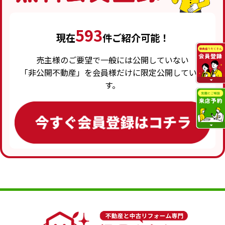
593
現在
件ご紹介可能！
売主様のご要望で一般には公開していない
「非公開不動産」を会員様だけに限定公開していま
す。