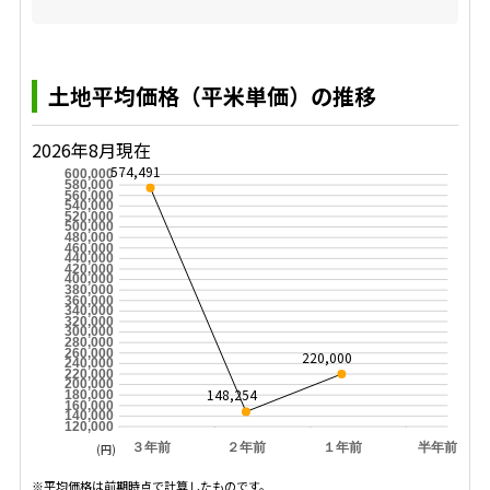
土地平均価格（平米単価）の推移
2026年8月現在
574,491
600,000
580,000
560,000
540,000
520,000
500,000
480,000
460,000
440,000
420,000
400,000
380,000
360,000
340,000
320,000
300,000
280,000
260,000
220,000
240,000
220,000
200,000
148,254
180,000
160,000
140,000
120,000
３年前
２年前
１年前
半年前
(円)
※平均価格は前期時点で計算したものです。