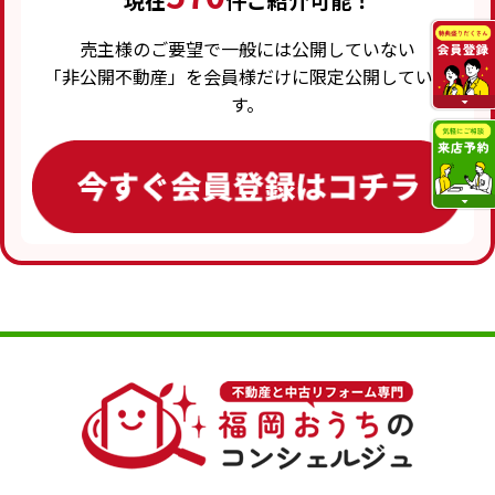
現在
件ご紹介可能！
売主様のご要望で一般には公開していない
「非公開不動産」を会員様だけに限定公開していま
す。