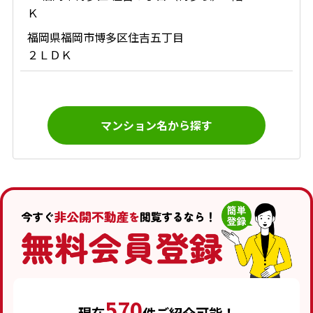
Ｋ
福岡県福岡市博多区住吉五丁目
２ＬＤＫ
マンション名から探す
570