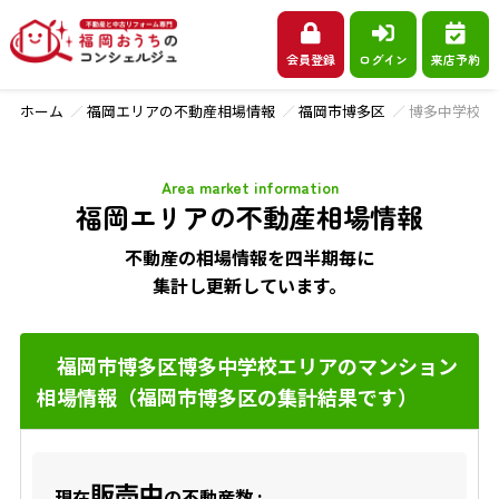
会員登録
ログイン
来店予約
ホーム
福岡エリアの不動産相場情報
福岡市博多区
博多中学校
Area market information
福岡エリアの不動産相場情報
不動産の相場情報を四半期毎に
集計し更新しています。
福岡市博多区博多中学校エリアのマンション
相場情報（福岡市博多区の集計結果です）
販売中
現在
の不動産数 :