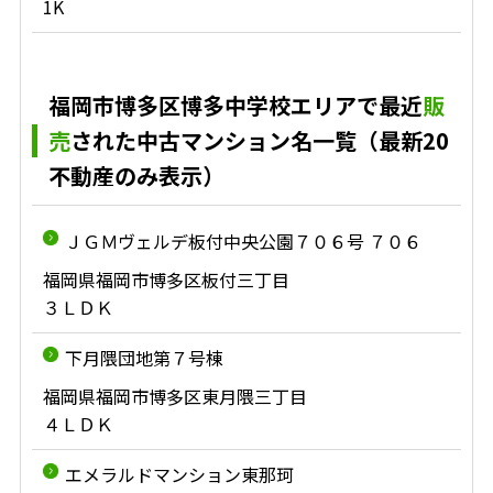
1K
福岡市博多区博多中学校エリアで最近
販
売
された中古マンション名一覧（最新20
不動産のみ表示）
ＪＧＭヴェルデ板付中央公園７０６号 ７０６
福岡県福岡市博多区板付三丁目
３ＬＤＫ
下月隈団地第７号棟
福岡県福岡市博多区東月隈三丁目
４ＬＤＫ
エメラルドマンション東那珂