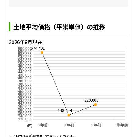
土地平均価格（平米単価）の推移
2026年8月現在
574,491
600,000
580,000
560,000
540,000
520,000
500,000
480,000
460,000
440,000
420,000
400,000
380,000
360,000
340,000
320,000
300,000
280,000
260,000
220,000
240,000
220,000
200,000
148,254
180,000
160,000
140,000
120,000
３年前
２年前
１年前
半年前
(円)
※平均価格は前期時点で計算したものです。