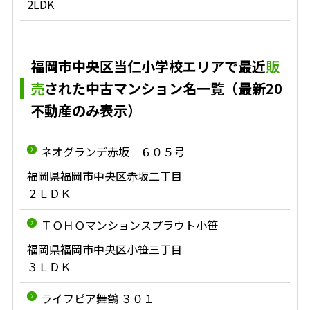
2LDK
福岡市中央区当仁小学校エリアで最近
販
売
された中古マンション名一覧（最新20
不動産のみ表示）
ネオグランデ赤坂 ６０５号
福岡県福岡市中央区赤坂二丁目
２ＬＤＫ
ＴＯＨＯマンションスプラウト小笹
福岡県福岡市中央区小笹三丁目
３ＬＤＫ
ライフピア舞鶴 ３０１