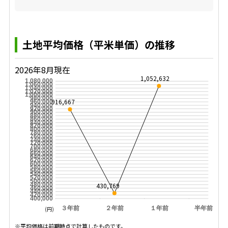
土地平均価格（平米単価）の推移
2026年8月現在
1,052,632
1,080,000
1,060,000
1,040,000
1,020,000
1,000,000
980,000
916,667
960,000
940,000
920,000
900,000
880,000
860,000
840,000
820,000
800,000
780,000
760,000
740,000
720,000
700,000
680,000
660,000
640,000
620,000
600,000
580,000
560,000
540,000
520,000
500,000
430,769
480,000
460,000
440,000
420,000
400,000
３年前
２年前
１年前
半年前
(円)
※平均価格は前期時点で計算したものです。