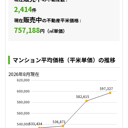
2,414
件
販売中
現在
の不動産平米価格 :
757,188
円（㎡単価）
マンション平均価格（平米単価）の推移
2026年8月現在
620,000
597,327
600,000
582,615
580,000
560,000
536,871
533,434
540,000