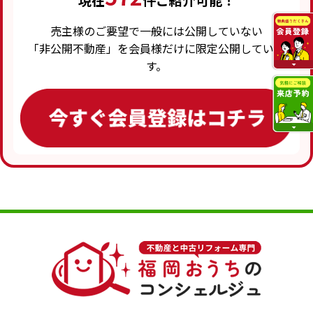
現在
件ご紹介可能！
売主様のご要望で一般には公開していない
「非公開不動産」を会員様だけに限定公開していま
す。