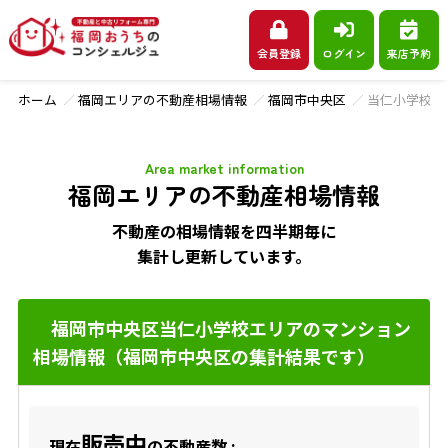
会員登録
ログイン
来店予約
ホーム
福岡エリアの不動産相場情報
福岡市中央区
当仁小学校
Area market information
福岡エリアの不動産相場情報
不動産の相場情報を四半期毎に
集計し更新しています。
福岡市中央区当仁小学校エリアのマンション
相場情報（福岡市中央区の集計結果です）
販売中
現在
の不動産数 :