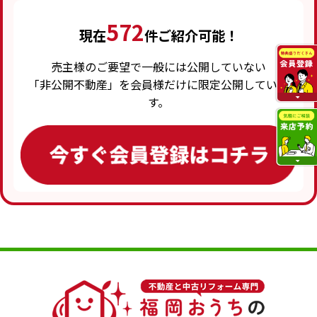
572
現在
件ご紹介可能！
売主様のご要望で一般には公開していない
「非公開不動産」を会員様だけに限定公開していま
す。