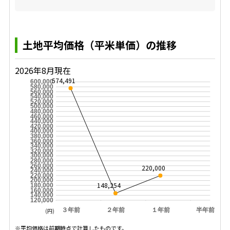
土地平均価格（平米単価）の推移
2026年8月現在
574,491
600,000
580,000
560,000
540,000
520,000
500,000
480,000
460,000
440,000
420,000
400,000
380,000
360,000
340,000
320,000
300,000
280,000
260,000
220,000
240,000
220,000
200,000
148,254
180,000
160,000
140,000
120,000
３年前
２年前
１年前
半年前
(円)
※平均価格は前期時点で計算したものです。