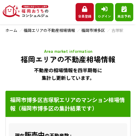
会員登録
ログイン
来店予約
ホーム
福岡エリアの不動産相場情報
福岡市博多区
吉塚駅
Area market information
福岡エリアの不動産相場情報
不動産の相場情報を四半期毎に
集計し更新しています。
福岡市博多区吉塚駅エリアのマンション相場情
報（福岡市博多区の集計結果です）
販売中
現在
の不動産数 :