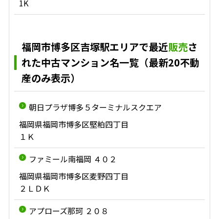
1K
福岡市博多区吉塚駅エリアで最近
販売
さ
れた中古マンション名一覧（最新20不動
産のみ表示）
朝日プラザ博多５ターミナルスクエア
福岡県福岡市博多区堅粕四丁目
１Ｋ
ファミール南福岡 ４０２
福岡県福岡市博多区麦野四丁目
２ＬＤＫ
アプローズ那珂 ２０８