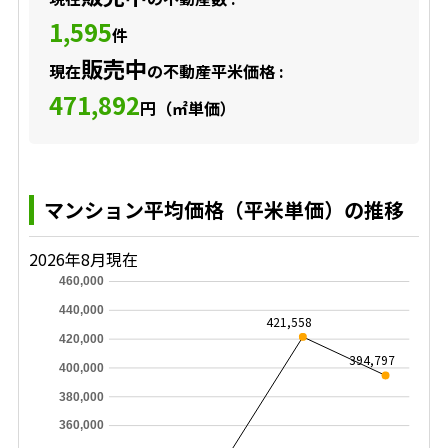
1,595
件
販売中
現在
の不動産平米価格 :
471,892
円（㎡単価）
マンション平均価格（平米単価）の推移
2026年8月現在
460,000
440,000
421,558
420,000
394,797
400,000
380,000
360,000