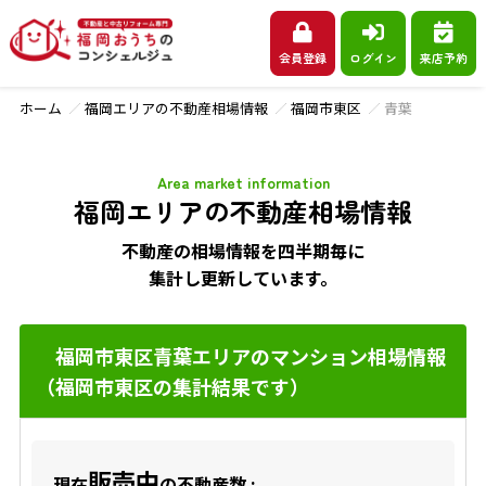
会員登録
ログイン
来店予約
ホーム
福岡エリアの不動産相場情報
福岡市東区
青葉
Area market information
福岡エリアの不動産相場情報
不動産の相場情報を四半期毎に
集計し更新しています。
福岡市東区青葉エリアのマンション相場情報
（福岡市東区の集計結果です）
販売中
現在
の不動産数 :