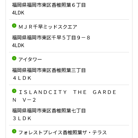
福岡県福岡市東区香椎照葉６丁目
4LDK
ＭＪＲ千早ミッドスクエア
福岡県福岡市東区千早５丁目９－８
4LDK
アイタワー
福岡県福岡市東区香椎照葉三丁目
４ＬＤＫ
ＩＳＬＡＮＤＣＩＴＹ ＴＨＥ ＧＡＲＤＥ
Ｎ Ｖ－２
福岡県福岡市東区香椎照葉七丁目
３ＬＤＫ
フォレストプレイス香椎照葉ザ・テラス