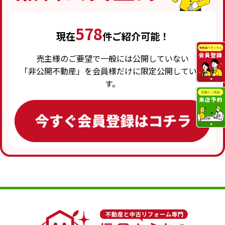
578
現在
件ご紹介可能！
売主様のご要望で一般には公開していない
「非公開不動産」を会員様だけに限定公開していま
す。