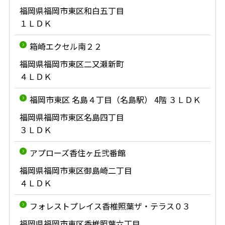
福岡県福岡市東区和白五丁目
１ＬＤＫ
箱崎エクセル南２２
福岡県福岡市東区二又瀬新町
４ＬＤＫ
福岡市東区 名島４丁目（名島駅） 4階 ３ＬＤＫ
福岡県福岡市東区名島四丁目
３ＬＤＫ
アプローズ香住ヶ丘弐番館
福岡県福岡市東区御島崎二丁目
４ＬＤＫ
フォレストプレイス香椎照葉ザ・テラス０３
福岡県福岡市東区香椎照葉六丁目