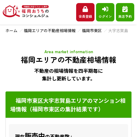
会員登録
ログイン
来店予約
ホーム
福岡エリアの不動産相場情報
福岡市東区
大字志賀島
Area market information
福岡エリアの不動産相場情報
不動産の相場情報を四半期毎に
集計し更新しています。
福岡市東区大字志賀島エリアのマンション相
場情報（福岡市東区の集計結果です）
販売中
現在
の不動産数 :