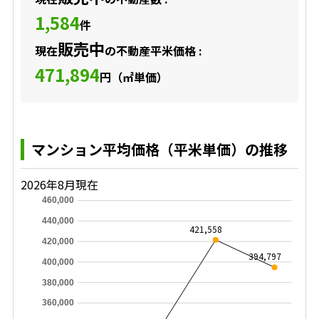
1,584
件
販売中
現在
の不動産平米価格 :
471,894
円（㎡単価）
マンション平均価格（平米単価）の推移
2026年8月現在
460,000
440,000
421,558
420,000
394,797
400,000
380,000
360,000