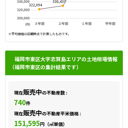
330,437
340,000
322,094
320,000
300,000
３年前
２年前
１年前
半年前
(円)
※平均価格は前期時点で計算したものです。
福岡市東区大字志賀島エリアの土地相場情報
（福岡市東区の集計結果です）
販売中
現在
の不動産数 :
740
件
販売中
現在
の不動産平米価格 :
151,595
円（㎡単価）