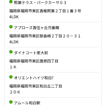
照葉テラス・パークカーサ０３
福岡県福岡市東区香椎照葉２丁目１番３号
4LDK
アプローズ香住ヶ丘弐番館
福岡県福岡市東区御島崎２丁目２０－３１
4LDK
ダイナコート産大前
福岡県福岡市東区唐原四丁目
１Ｋ
オリエントハイツ和白?
福岡県福岡市東区和白丘二丁目
２ＤＫ
アムール和白駅