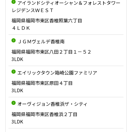
アイランドシティオーシャン＆フォレストタワー
レジデンスＷＥＳＴ
福岡県福岡市東区香椎照葉六丁目
４ＬＤＫ
ＪＧＭヴェルデ香椎南
福岡県福岡市東区八田２丁目１－５２
3LDK
エイリックタウン箱崎公園ファミリア
福岡県福岡市東区原田４丁目
3LDK
オーヴィジョン香椎浜ザ・シティ
福岡県福岡市東区香椎浜２丁目
3LDK