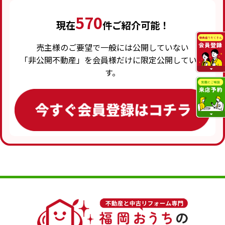
570
現在
件ご紹介可能！
売主様のご要望で一般には公開していない
「非公開不動産」を会員様だけに限定公開していま
す。