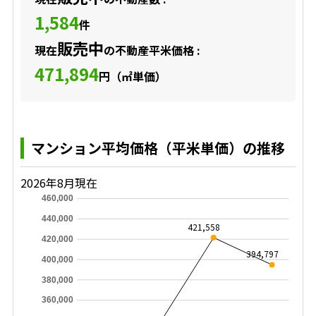
1,584
件
販売中
現在
の不動産平米価格 :
471,894
円（㎡単価）
マンション平均価格（平米単価）の推移
2026年8月現在
460,000
440,000
421,558
420,000
394,797
400,000
380,000
360,000