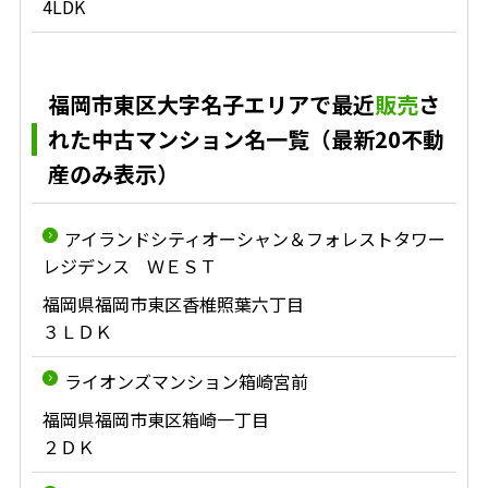
4LDK
福岡市東区大字名子エリアで最近
販売
さ
れた中古マンション名一覧（最新20不動
産のみ表示）
アイランドシティオーシャン＆フォレストタワー
レジデンス ＷＥＳＴ
福岡県福岡市東区香椎照葉六丁目
３ＬＤＫ
ライオンズマンション箱崎宮前
福岡県福岡市東区箱崎一丁目
２ＤＫ