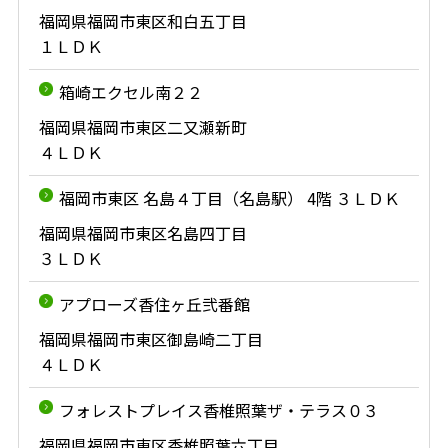
福岡県福岡市東区和白五丁目
１ＬＤＫ
箱崎エクセル南２２
福岡県福岡市東区二又瀬新町
４ＬＤＫ
福岡市東区 名島４丁目（名島駅） 4階 ３ＬＤＫ
福岡県福岡市東区名島四丁目
３ＬＤＫ
アプローズ香住ヶ丘弐番館
福岡県福岡市東区御島崎二丁目
４ＬＤＫ
フォレストプレイス香椎照葉ザ・テラス０３
福岡県福岡市東区香椎照葉六丁目