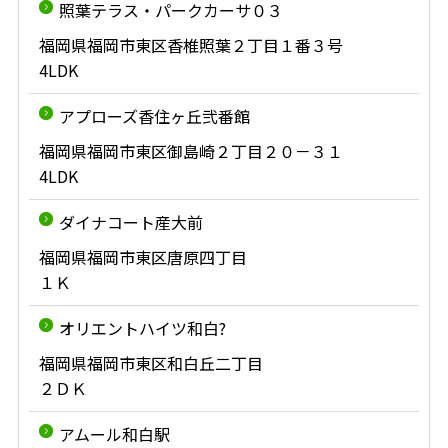
照葉テラス・パークカーサ０３
福岡県福岡市東区香椎照葉２丁目１番３号
4LDK
アプローズ香住ヶ丘弐番館
福岡県福岡市東区御島崎２丁目２０－３１
4LDK
ダイナコート産大前
福岡県福岡市東区唐原四丁目
１Ｋ
オリエントハイツ和白?
福岡県福岡市東区和白丘二丁目
２ＤＫ
アムール和白駅