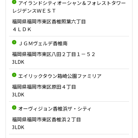
アイランドシティオーシャン＆フォレストタワー
レジデンスＷＥＳＴ
福岡県福岡市東区香椎照葉六丁目
４ＬＤＫ
ＪＧＭヴェルデ香椎南
福岡県福岡市東区八田２丁目１－５２
3LDK
エイリックタウン箱崎公園ファミリア
福岡県福岡市東区原田４丁目
3LDK
オーヴィジョン香椎浜ザ・シティ
福岡県福岡市東区香椎浜２丁目
3LDK