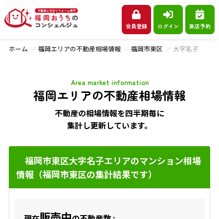
会員登録
ログイン
来店予約
ホーム
福岡エリアの不動産相場情報
福岡市東区
大字名子
Area market information
福岡エリアの不動産相場情報
不動産の相場情報を四半期毎に
集計し更新しています。
福岡市東区大字名子エリアのマンション相場
情報（福岡市東区の集計結果です）
販売中
現在
の不動産数 :