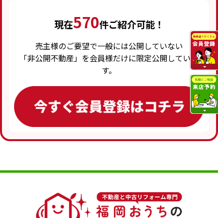
570
現在
件ご紹介可能！
売主様のご要望で一般には公開していない
「非公開不動産」を会員様だけに限定公開していま
す。