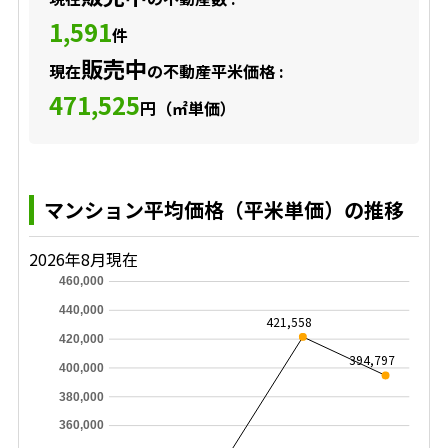
1,591
件
販売中
現在
の不動産平米価格 :
471,525
円（㎡単価）
マンション平均価格（平米単価）の推移
2026年8月現在
460,000
440,000
421,558
420,000
394,797
400,000
380,000
360,000