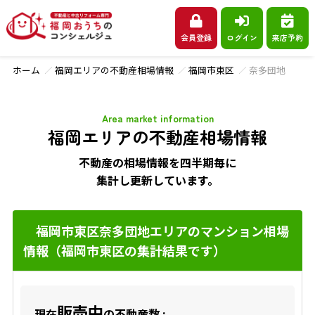
会員登録
ログイン
来店予約
ホーム
福岡エリアの不動産相場情報
福岡市東区
奈多団地
Area market information
福岡エリアの不動産相場情報
不動産の相場情報を四半期毎に
集計し更新しています。
福岡市東区奈多団地エリアのマンション相場
情報（福岡市東区の集計結果です）
販売中
現在
の不動産数 :