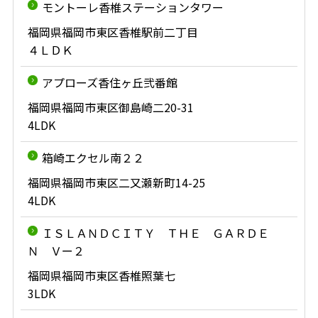
モントーレ香椎ステーションタワー
福岡県福岡市東区香椎駅前二丁目
４ＬＤＫ
アプローズ香住ヶ丘弐番館
福岡県福岡市東区御島崎二20-31
4LDK
箱崎エクセル南２２
福岡県福岡市東区二又瀬新町14-25
4LDK
ＩＳＬＡＮＤＣＩＴＹ ＴＨＥ ＧＡＲＤＥ
Ｎ Ｖー２
福岡県福岡市東区香椎照葉七
3LDK