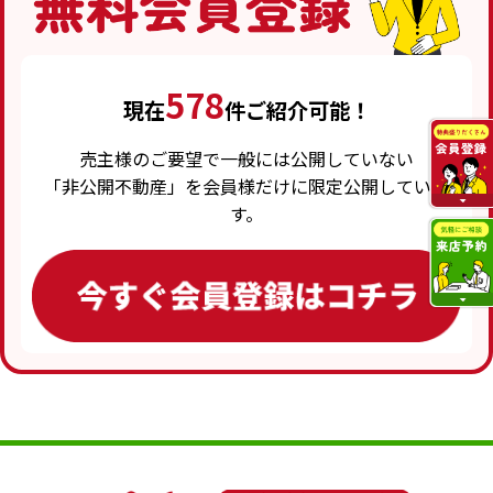
578
現在
件ご紹介可能！
売主様のご要望で一般には公開していない
「非公開不動産」を会員様だけに限定公開していま
す。