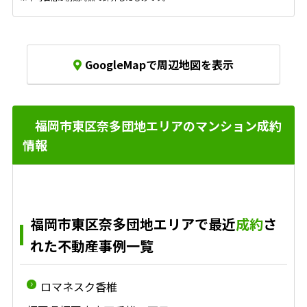
GoogleMapで周辺地図を表示
福岡市東区奈多団地エリアのマンション成約
情報
福岡市東区奈多団地エリアで最近
成約
さ
れた不動産事例一覧
ロマネスク香椎