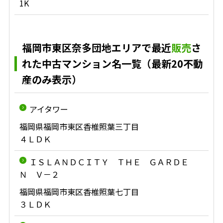
1K
福岡市東区奈多団地エリアで最近
販売
さ
れた中古マンション名一覧（最新20不動
産のみ表示）
アイタワー
福岡県福岡市東区香椎照葉三丁目
４ＬＤＫ
ＩＳＬＡＮＤＣＩＴＹ ＴＨＥ ＧＡＲＤＥ
Ｎ Ｖ－２
福岡県福岡市東区香椎照葉七丁目
３ＬＤＫ