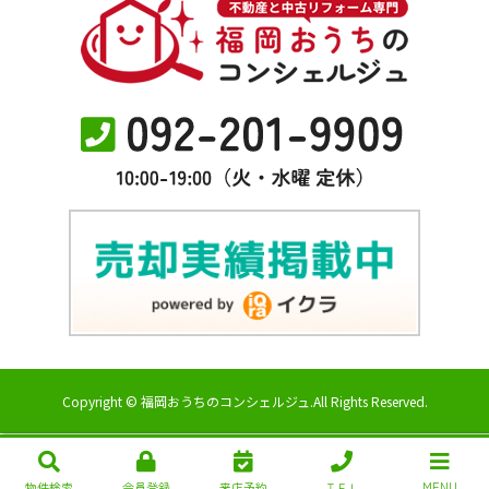
Copyright © 福岡おうちのコンシェルジュ.All Rights Reserved.
物件検索
会員登録
来店予約
ＴＥＬ
MENU