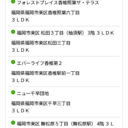
フォレストプレイス香椎照葉ザ・テラス
福岡県福岡市東区香椎照葉六丁目
３ＬＤＫ
福岡市東区 松田３丁目（柚須駅） 3階 ３ＬＤＫ
福岡県福岡市東区松田三丁目
３ＬＤＫ
エバーライフ香椎第２
福岡県福岡市東区香椎駅前一丁目
３ＬＤＫ
ニュー千早団地
福岡県福岡市東区千早三丁目
３ＬＤＫ
福岡市東区 舞松原５丁目（舞松原駅） 4階 ３Ｌ