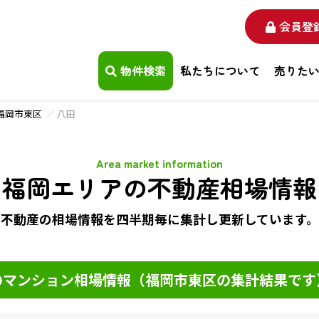
会員登
物件検索
私たちについて
売りた
福岡市東区
八田
Area market information
福岡エリアの不動産相場情報
不動産の相場情報を四半期毎に
集計し更新しています。
マンション相場情報（福岡市東区の集計結果です