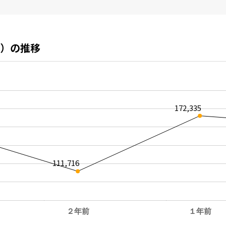
）の推移
172,335
111,716
２年前
１年前