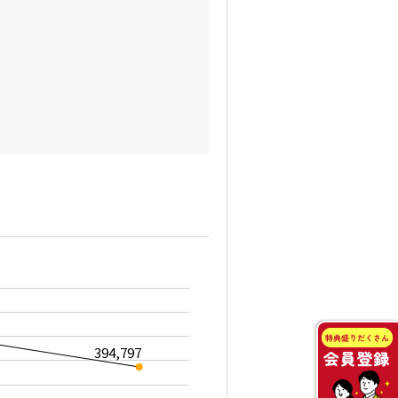
394,797