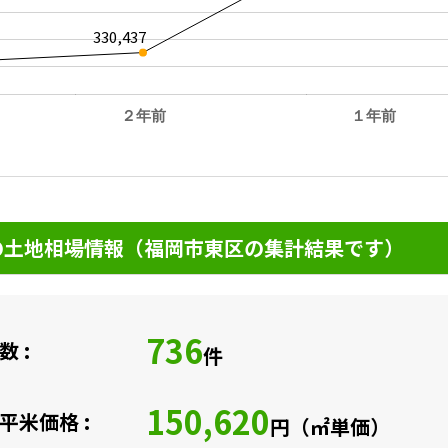
330,437
２年前
１年前
。
土地相場情報（福岡市東区の集計結果です）
736
 :
件
150,620
平米価格 :
円（㎡単価）