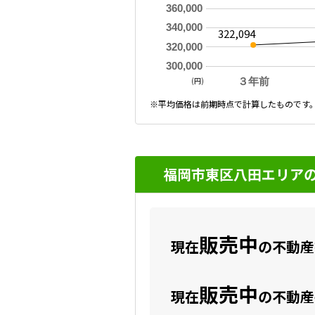
360,000
340,000
322,094
320,000
300,000
(円)
３年前
※平均価格は前期時点で計算したものです
福岡市東区八田エリアの
販売中
現在
の不動産数
販売中
現在
の不動産