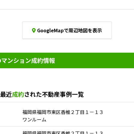
。
GoogleMapで周辺地図を表示
マンション成約情報
最近
成約
された不動産事例一覧
福岡県福岡市東区香椎２丁目１－１３
ワンルーム
福岡県福岡市東区香椎２丁目１－１３