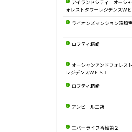
アイランドシティ オーシ
ォレストタワーレジデンスＷＥ
ライオンズマンション箱崎
ロフティ箱崎
オーシャンアンドフォレス
レジデンスＷＥＳＴ
ロフティ箱崎
アンピール三苫
エバーライフ香椎第２