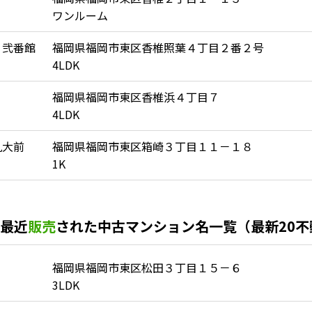
ワンルーム
 弐番館
福岡県福岡市東区香椎照葉４丁目２番２号
4LDK
福岡県福岡市東区香椎浜４丁目７
4LDK
九大前
福岡県福岡市東区箱崎３丁目１１－１８
1K
最近
販売
された中古マンション名一覧（最新20
福岡県福岡市東区松田３丁目１５－６
3LDK