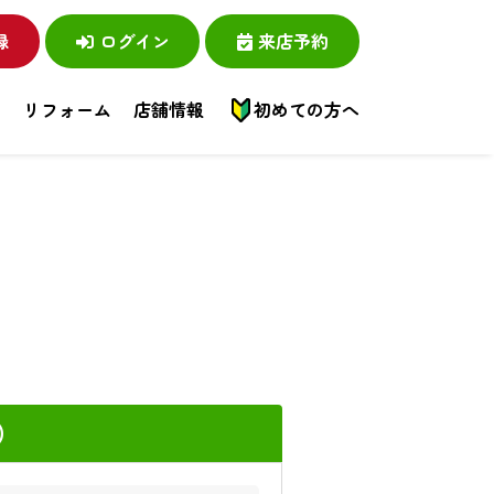
録
ログイン
来店予約
い
リフォーム
店舗情報
初めての方へ
）