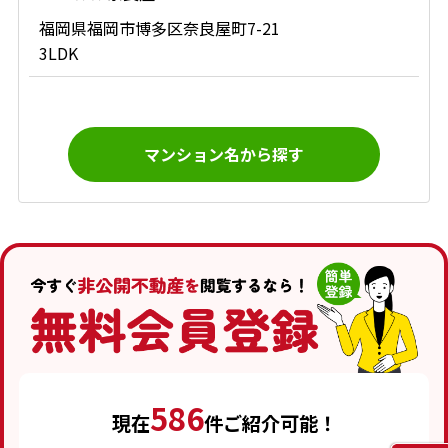
福岡県福岡市博多区奈良屋町7-21
3LDK
マンション名から探す
586
現在
件ご紹介可能！