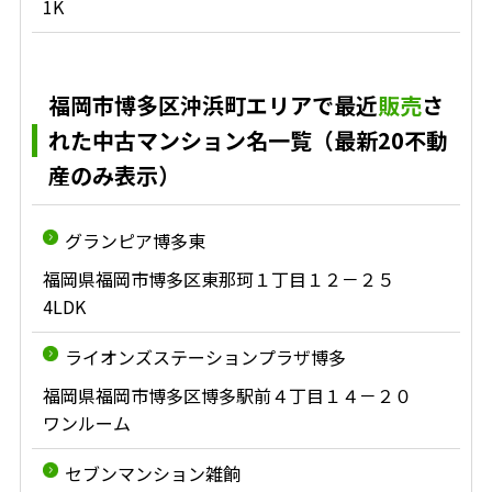
1K
福岡市博多区沖浜町エリアで最近
販売
さ
れた中古マンション名一覧（最新20不動
産のみ表示）
グランピア博多東
福岡県福岡市博多区東那珂１丁目１２－２５
4LDK
ライオンズステーションプラザ博多
福岡県福岡市博多区博多駅前４丁目１４－２０
ワンルーム
セブンマンション雑餉