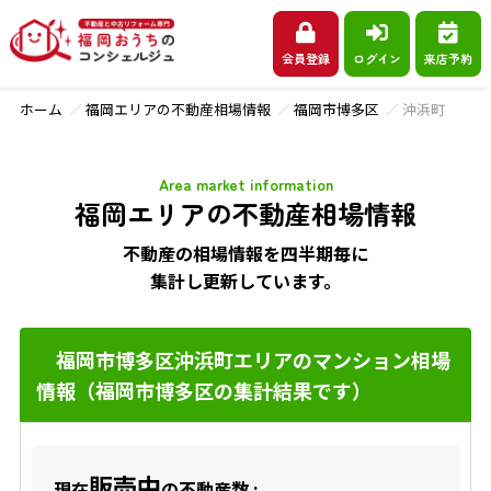
会員登録
ログイン
来店予約
ホーム
福岡エリアの不動産相場情報
福岡市博多区
沖浜町
Area market information
福岡エリアの不動産相場情報
不動産の相場情報を四半期毎に
集計し更新しています。
福岡市博多区沖浜町エリアのマンション相場
情報（福岡市博多区の集計結果です）
販売中
現在
の不動産数 :