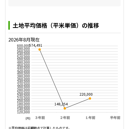
土地平均価格（平米単価）の推移
2026年8月現在
574,491
600,000
580,000
560,000
540,000
520,000
500,000
480,000
460,000
440,000
420,000
400,000
380,000
360,000
340,000
320,000
300,000
280,000
260,000
220,000
240,000
220,000
200,000
148,254
180,000
160,000
140,000
120,000
３年前
２年前
１年前
半年前
(円)
※平均価格は前期時点で計算したものです。