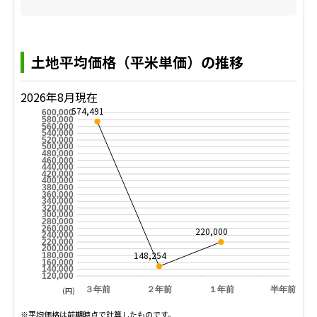
土地平均価格（平米単価）の推移
2026年8月現在
574,491
600,000
580,000
560,000
540,000
520,000
500,000
480,000
460,000
440,000
420,000
400,000
380,000
360,000
340,000
320,000
300,000
280,000
260,000
220,000
240,000
220,000
200,000
148,254
180,000
160,000
140,000
120,000
３年前
２年前
１年前
半年前
(円)
※平均価格は前期時点で計算したものです。