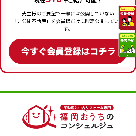
現在
件ご紹介可能！
売主様のご要望で一般には公開していない
「非公開不動産」を会員様だけに限定公開していま
す。