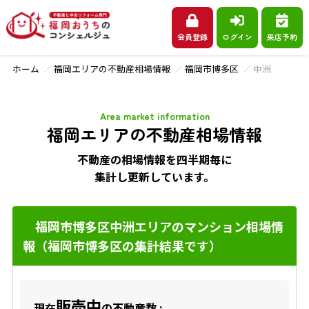
会員登録
ログイン
来店予約
ホーム
福岡エリアの不動産相場情報
福岡市博多区
中洲
Area market information
福岡エリアの不動産相場情報
不動産の相場情報を四半期毎に
集計し更新しています。
福岡市博多区中洲エリアのマンション相場情
報（福岡市博多区の集計結果です）
販売中
現在
の不動産数 :