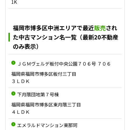
1K
福岡市博多区中洲エリアで最近
販売
され
た中古マンション名一覧（最新20不動産
のみ表示）
ＪＧＭヴェルデ板付中央公園７０６号 ７０６
福岡県福岡市博多区板付三丁目
３ＬＤＫ
下月隈団地第７号棟
福岡県福岡市博多区東月隈三丁目
４ＬＤＫ
エメラルドマンション東那珂