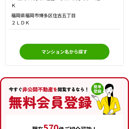
Ｋ
福岡県福岡市博多区住吉五丁目
２ＬＤＫ
マンション名から探す
570