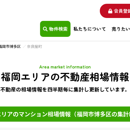
会員登
物件検索
私たちについて
売りた
福岡市博多区
奈良屋町
Area market information
福岡エリアの不動産相場情報
不動産の相場情報を四半期毎に
集計し更新しています。
リアのマンション相場情報（福岡市博多区の集計