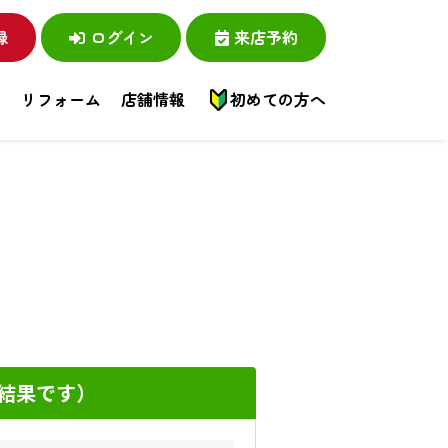
録
ログイン
来店予約
い
リフォーム
店舗情報
初めての方へ
結果です）