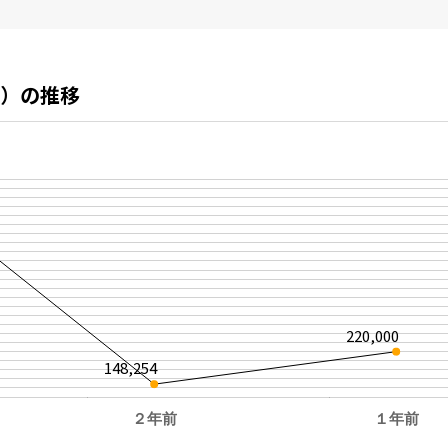
）の推移
220,000
148,254
２年前
１年前