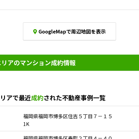
。
GoogleMapで周辺地図を表示
リアのマンション成約情報
リアで最近
成約
された不動産事例一覧
福岡県福岡市博多区住吉５丁目７－１５
1K
ク
福岡県福岡市博多区寿町２丁目４－４０