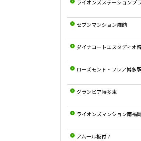
ライオンズステーションプ
セブンマンション雑餉
ダイナコートエスタディオ
ローズモント・フレア博多
グランピア博多東
ライオンズマンション南福
アムール板付７