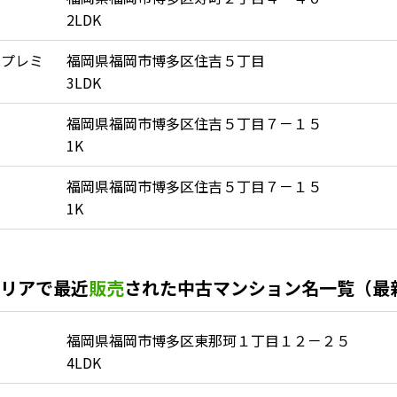
2LDK
ープレミ
福岡県福岡市博多区住吉５丁目
3LDK
福岡県福岡市博多区住吉５丁目７－１５
1K
福岡県福岡市博多区住吉５丁目７－１５
1K
リアで最近
販売
された中古マンション名一覧（最
福岡県福岡市博多区東那珂１丁目１２－２５
4LDK