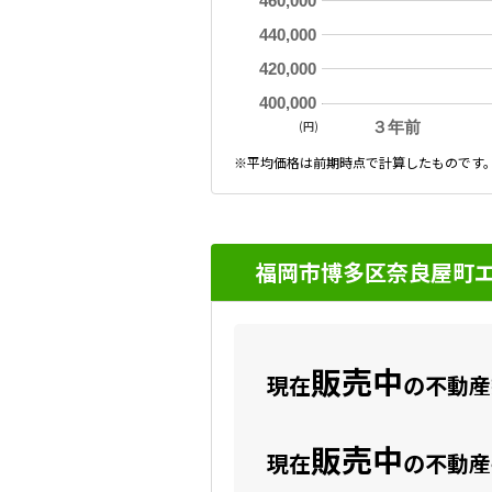
460,000
440,000
420,000
400,000
(円)
３年前
※平均価格は前期時点で計算したものです
福岡市博多区奈良屋町エ
販売中
現在
の不動産数
販売中
現在
の不動産