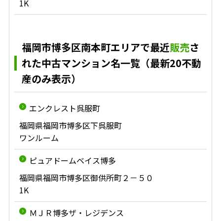
1K
福岡市博多区南本町エリアで最近
販売
さ
れた中古マンション名一覧（最新20不動
産のみ表示）
エンクレスト呉服町
福岡県福岡市博多区下呉服町
ワンルーム
ピュアドームベイス博多
福岡県福岡市博多区御供所町２－５０
1K
ＭＪＲ博多ザ・レジデンス