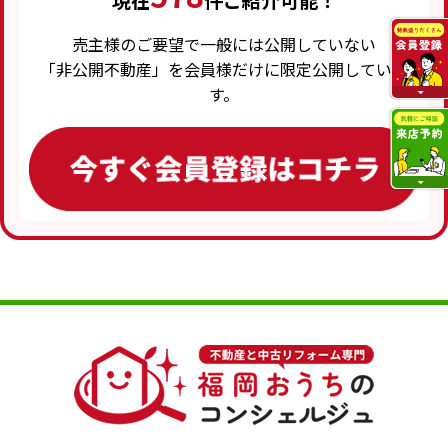
現在
件ご紹介可能！
売主様のご要望で一般には公開していない
「非公開不動産」を会員様だけに限定公開していま
す。