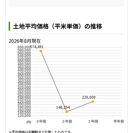
土地平均価格（平米単価）の推移
2026年8月現在
574,491
600,000
580,000
560,000
540,000
520,000
500,000
480,000
460,000
440,000
420,000
400,000
380,000
360,000
340,000
320,000
300,000
280,000
260,000
220,000
240,000
220,000
200,000
148,254
180,000
160,000
140,000
120,000
３年前
２年前
１年前
半年前
(円)
※平均価格は前期時点で計算したものです。