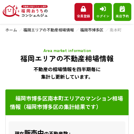
会員登録
ログイン
来店予約
ホーム
福岡エリアの不動産相場情報
福岡市博多区
南本町
Area market information
福岡エリアの不動産相場情報
不動産の相場情報を四半期毎に
集計し更新しています。
福岡市博多区南本町エリアのマンション相場
情報（福岡市博多区の集計結果です）
販売中
現在
の不動産数 :