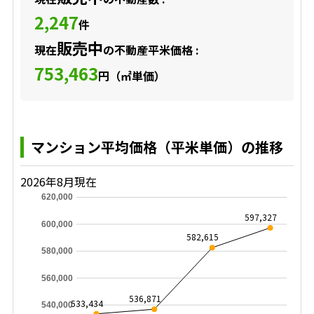
2,247
件
販売中
現在
の不動産平米価格 :
753,463
円（㎡単価）
マンション平均価格（平米単価）の推移
2026年8月現在
620,000
597,327
600,000
582,615
580,000
560,000
536,871
533,434
540,000