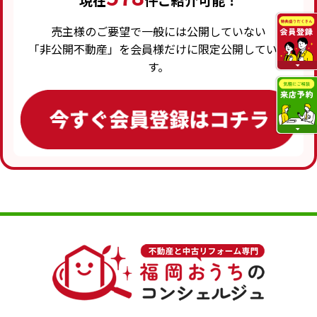
現在
件ご紹介可能！
売主様のご要望で一般には公開していない
「非公開不動産」を会員様だけに限定公開していま
す。