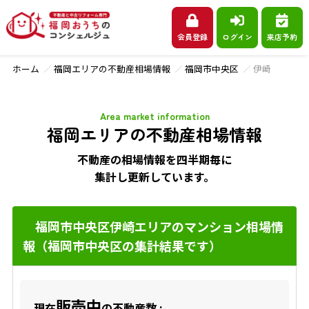
会員登録
ログイン
来店予約
ホーム
福岡エリアの不動産相場情報
福岡市中央区
伊崎
Area market information
福岡エリアの不動産相場情報
不動産の相場情報を四半期毎に
集計し更新しています。
福岡市中央区伊崎エリアのマンション相場情
報（福岡市中央区の集計結果です）
販売中
現在
の不動産数 :