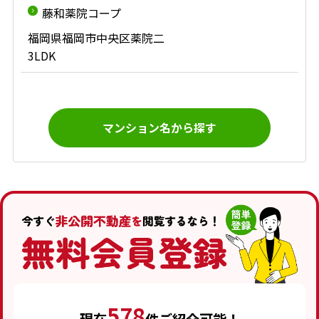
藤和薬院コープ
福岡県福岡市中央区薬院二
3LDK
マンション名から探す
578