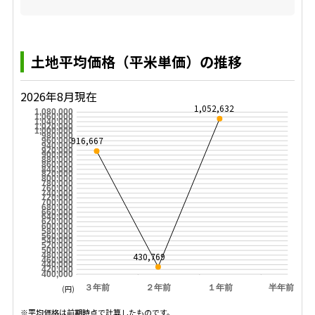
土地平均価格（平米単価）の推移
2026年8月現在
1,052,632
1,080,000
1,060,000
1,040,000
1,020,000
1,000,000
980,000
916,667
960,000
940,000
920,000
900,000
880,000
860,000
840,000
820,000
800,000
780,000
760,000
740,000
720,000
700,000
680,000
660,000
640,000
620,000
600,000
580,000
560,000
540,000
520,000
500,000
430,769
480,000
460,000
440,000
420,000
400,000
３年前
２年前
１年前
半年前
(円)
※平均価格は前期時点で計算したものです。