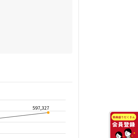
597,327