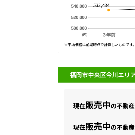
533,434
540,000
520,000
500,000
(円)
３年前
※平均価格は前期時点で計算したものです
福岡市中央区今川エリア
販売中
現在
の不動産数
販売中
現在
の不動産