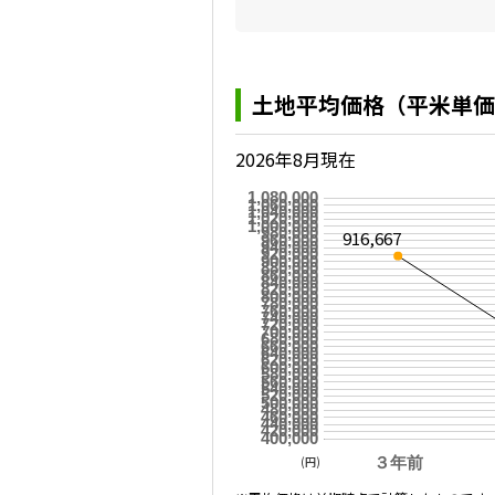
土地平均価格（平米単価
2026年8月現在
1,080,000
1,060,000
1,040,000
1,020,000
1,000,000
980,000
916,667
960,000
940,000
920,000
900,000
880,000
860,000
840,000
820,000
800,000
780,000
760,000
740,000
720,000
700,000
680,000
660,000
640,000
620,000
600,000
580,000
560,000
540,000
520,000
500,000
480,000
460,000
440,000
420,000
400,000
(円)
３年前