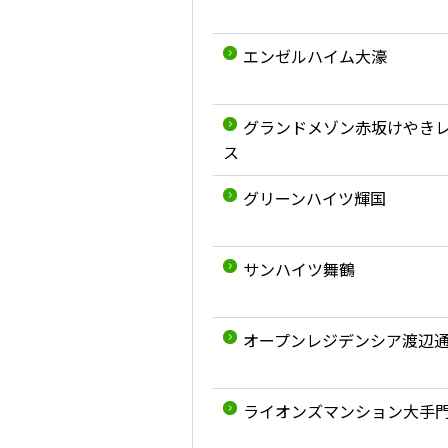
エンゼルハイム大濠
グランドメゾン赤坂けやき
ス
グリーンハイツ輝国
サンハイツ舞鶴
オープンレジデンシア渡辺
ライオンズマンション大手