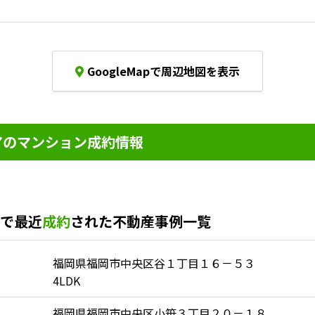
。
GoogleMapで周辺地図を表示
のマンション成約情報
で最近
成約
された不動産事例一覧
福岡県福岡市中央区谷１丁目１６－５３
4LDK
福岡県福岡市中央区小笹３丁目２０－１８