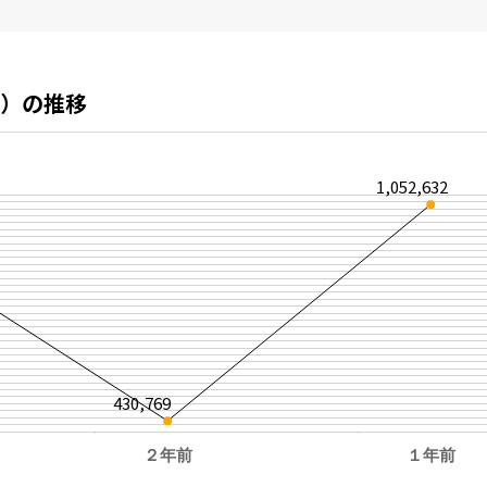
）の推移
1,052,632
430,769
２年前
１年前