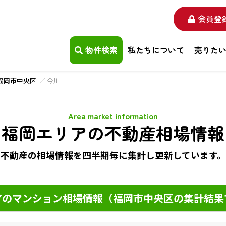
会員登
物件検索
私たちについて
売りた
福岡市中央区
今川
Area market information
福岡エリアの不動産相場情報
不動産の相場情報を四半期毎に
集計し更新しています。
のマンション相場情報（福岡市中央区の集計結果