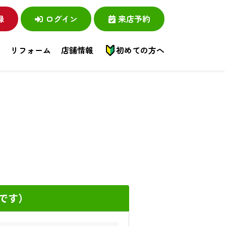
録
ログイン
来店予約
い
リフォーム
店舗情報
初めての方へ
です）