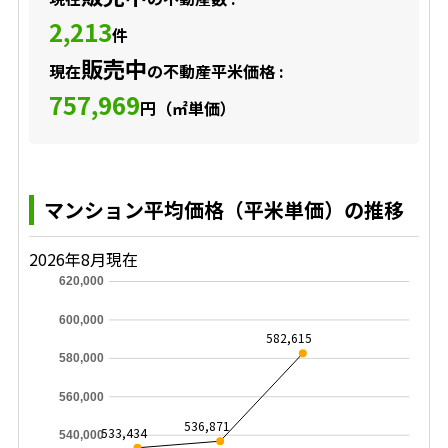
2,213
件
販売中
現在
の不動産平米価格 :
757,969
円（㎡単価）
マンション平均価格（平米単価）の推移
2026年8月現在
620,000
600,000
582,615
580,000
560,000
536,871
533,434
540,000