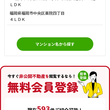
ＬＤＫ
福岡県福岡市中央区薬院四丁目
４ＬＤＫ
マンション名から探す
593