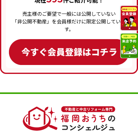
現在
件ご紹介可能！
売主様のご要望で一般には公開していない
「非公開不動産」を会員様だけに限定公開していま
す。