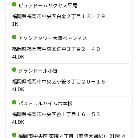
ピュアドームサクセス平尾
福岡県福岡市中央区白金２丁目１３－２９
1K
アソシアタワー大濠ベネフィス
福岡県福岡市中央区荒戸３丁目２－４０
4LDK
グランドール小笹
福岡県福岡市中央区小笹３丁目２０－１８
4LDK
パストラルハイム六本松
福岡県福岡市中央区谷１丁目１６－５３
4LDK
福岡市中央区 薬院４丁目（薬院大通駅） 21階 ４