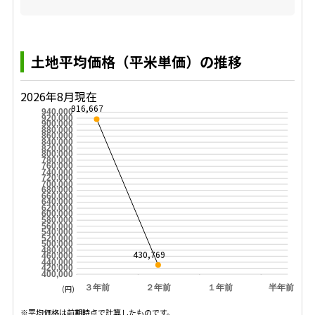
土地平均価格（平米単価）の推移
2026年8月現在
916,667
940,000
920,000
900,000
880,000
860,000
840,000
820,000
800,000
780,000
760,000
740,000
720,000
700,000
680,000
660,000
640,000
620,000
600,000
580,000
560,000
540,000
520,000
500,000
480,000
430,769
460,000
440,000
420,000
400,000
３年前
２年前
１年前
半年前
(円)
※平均価格は前期時点で計算したものです。