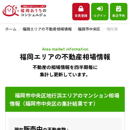
会員登録
ログイン
来店予約
ホーム
福岡エリアの不動産相場情報
福岡市中央区
地行浜
Area market information
福岡エリアの不動産相場情報
不動産の相場情報を四半期毎に
集計し更新しています。
福岡市中央区地行浜エリアのマンション相場
情報（福岡市中央区の集計結果です）
販売中
現在
の不動産数 :