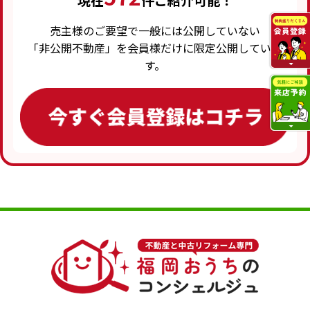
現在
件ご紹介可能！
売主様のご要望で一般には公開していない
「非公開不動産」を会員様だけに限定公開していま
す。