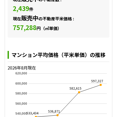
2,439
件
販売中
現在
の不動産平米価格 :
757,288
円（㎡単価）
マンション平均価格（平米単価）の推移
2026年8月現在
620,000
597,327
600,000
582,615
580,000
560,000
536,871
533,434
540,000