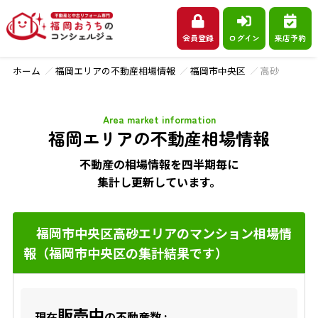
会員登録
ログイン
来店予約
ホーム
福岡エリアの不動産相場情報
福岡市中央区
高砂
Area market information
福岡エリアの不動産相場情報
不動産の相場情報を四半期毎に
集計し更新しています。
福岡市中央区高砂エリアのマンション相場情
報（福岡市中央区の集計結果です）
販売中
現在
の不動産数 :