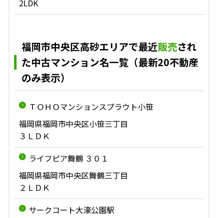
2LDK
福岡市中央区高砂エリアで最近
販売
され
た中古マンション名一覧（最新20不動産
のみ表示）
ＴＯＨＯマンションスプラウト小笹
福岡県福岡市中央区小笹三丁目
３ＬＤＫ
ライフピア舞鶴 ３０１
福岡県福岡市中央区舞鶴三丁目
２ＬＤＫ
サークコート大濠公園駅