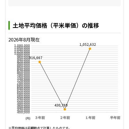
土地平均価格（平米単価）の推移
2026年8月現在
1,052,632
1,080,000
1,060,000
1,040,000
1,020,000
1,000,000
980,000
916,667
960,000
940,000
920,000
900,000
880,000
860,000
840,000
820,000
800,000
780,000
760,000
740,000
720,000
700,000
680,000
660,000
640,000
620,000
600,000
580,000
560,000
540,000
520,000
500,000
430,769
480,000
460,000
440,000
420,000
400,000
３年前
２年前
１年前
半年前
(円)
※平均価格は前期時点で計算したものです。