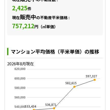
2,425
件
販売中
現在
の不動産平米価格 :
757,212
円（㎡単価）
マンション平均価格（平米単価）の推移
2026年8月現在
620,000
597,327
600,000
582,615
580,000
560,000
536,871
533,434
540,000