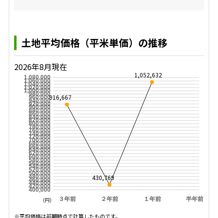
土地平均価格（平米単価）の推移
2026年8月現在
1,052,632
1,080,000
1,060,000
1,040,000
1,020,000
1,000,000
980,000
916,667
960,000
940,000
920,000
900,000
880,000
860,000
840,000
820,000
800,000
780,000
760,000
740,000
720,000
700,000
680,000
660,000
640,000
620,000
600,000
580,000
560,000
540,000
520,000
500,000
430,769
480,000
460,000
440,000
420,000
400,000
３年前
２年前
１年前
半年前
(円)
※平均価格は前期時点で計算したものです。