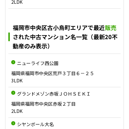
2LDK
福岡市中央区古小烏町エリアで最近
販売
された中古マンション名一覧（最新20不
動産のみ表示）
ニューライフ西公園
福岡県福岡市中央区荒戸３丁目６－２５
3LDK
グランドメゾン赤坂ＪＯＨＳＥＫＩ
福岡県福岡市中央区赤坂２丁目
2LDK
シヤンボール大名