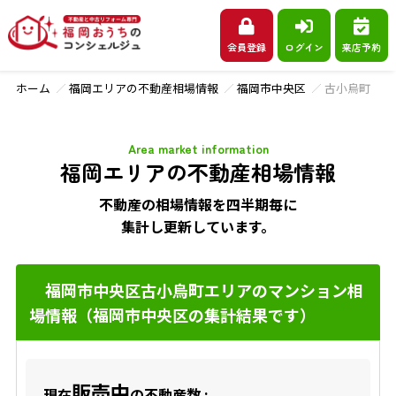
会員登録
ログイン
来店予約
ホーム
福岡エリアの不動産相場情報
福岡市中央区
古小烏町
Area market information
福岡エリアの不動産相場情報
不動産の相場情報を四半期毎に
集計し更新しています。
福岡市中央区古小烏町エリアのマンション相
場情報（福岡市中央区の集計結果です）
販売中
現在
の不動産数 :