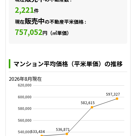
2,221
件
販売中
現在
の不動産平米価格 :
757,052
円（㎡単価）
マンション平均価格（平米単価）の推移
2026年8月現在
620,000
597,327
600,000
582,615
580,000
560,000
536,871
533,434
540,000