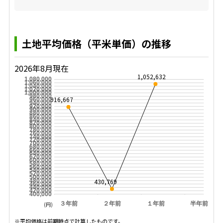
土地平均価格（平米単価）の推移
2026年8月現在
1,052,632
1,080,000
1,060,000
1,040,000
1,020,000
1,000,000
980,000
916,667
960,000
940,000
920,000
900,000
880,000
860,000
840,000
820,000
800,000
780,000
760,000
740,000
720,000
700,000
680,000
660,000
640,000
620,000
600,000
580,000
560,000
540,000
520,000
500,000
430,769
480,000
460,000
440,000
420,000
400,000
３年前
２年前
１年前
半年前
(円)
※平均価格は前期時点で計算したものです。