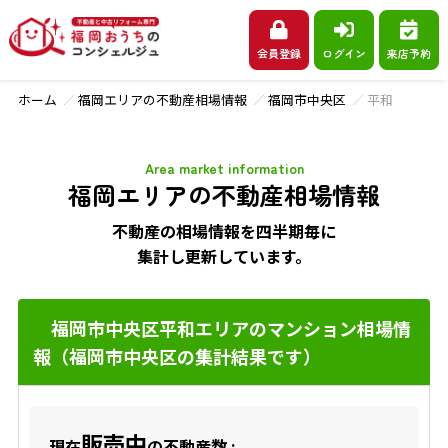
会員登録
ログイン
来店予約
ホーム
福岡エリアの不動産相場情報
福岡市中央区
平和
Area market information
福岡エリアの不動産相場情報
不動産の相場情報を四半期毎に
集計し更新しています。
福岡市中央区平和エリアのマンション相場情
報（福岡市中央区の集計結果です）
販売中
現在
の不動産数 :