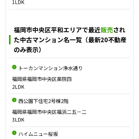
1LDK
福岡市中央区平和エリアで最近
販売
され
た中古マンション名一覧（最新20不動産
のみ表示）
トーカンマンション浄水通り
福岡県福岡市中央区薬院四
2LDK
西公園下住宅2号棟2階
福岡県福岡市中央区福浜二五－二
3LDK
ハイムニュー桜坂