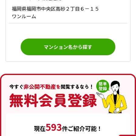
福岡県福岡市中央区高砂２丁目６－１５
ワンルーム
マンション名から探す
593
現在
件ご紹介可能！