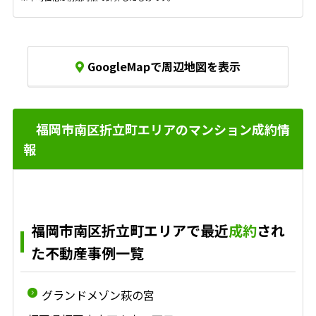
GoogleMapで周辺地図を表示
福岡市南区折立町エリアのマンション成約情
報
福岡市南区折立町エリアで最近
成約
され
た不動産事例一覧
グランドメゾン萩の宮