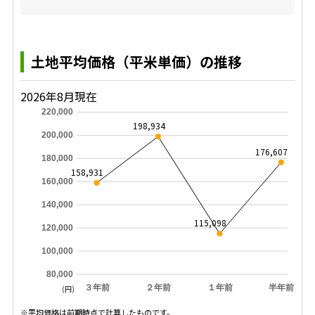
土地平均価格（平米単価）の推移
2026年8月現在
220,000
198,934
200,000
176,607
180,000
158,931
160,000
140,000
115,098
120,000
100,000
80,000
３年前
２年前
１年前
半年前
(円)
※平均価格は前期時点で計算したものです。