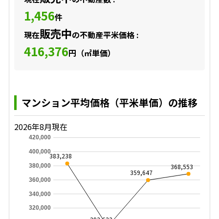
1,456
件
販売中
現在
の不動産平米価格 :
416,376
円（㎡単価）
マンション平均価格（平米単価）の推移
2026年8月現在
420,000
400,000
383,238
368,553
380,000
359,647
360,000
340,000
320,000