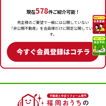
578
現在
件ご紹介可能！
売主様のご要望で一般には公開していない
「非公開不動産」を会員様だけに限定公開していま
す。