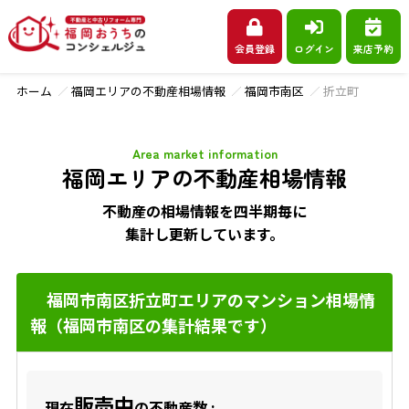
会員登録
ログイン
来店予約
ホーム
福岡エリアの不動産相場情報
福岡市南区
折立町
Area market information
福岡エリアの不動産相場情報
不動産の相場情報を四半期毎に
集計し更新しています。
福岡市南区折立町エリアのマンション相場情
報（福岡市南区の集計結果です）
販売中
現在
の不動産数 :