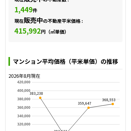
1,449
件
販売中
現在
の不動産平米価格 :
415,992
円（㎡単価）
マンション平均価格（平米単価）の推移
2026年8月現在
420,000
400,000
383,238
368,553
380,000
359,647
360,000
340,000
320,000