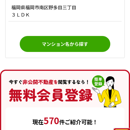
福岡県福岡市南区野多目三丁目
３ＬＤＫ
マンション名から探す
570
現在
件ご紹介可能！