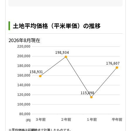
土地平均価格（平米単価）の推移
2026年8月現在
220,000
198,934
200,000
176,607
180,000
158,931
160,000
140,000
115,098
120,000
100,000
80,000
３年前
２年前
１年前
半年前
(円)
※平均価格は前期時点で計算したものです。