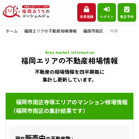
会員登録
ログイン
来店予約
ホーム
福岡エリアの不動産相場情報
福岡市南区
寺塚
Area market information
福岡エリアの不動産相場情報
不動産の相場情報を四半期毎に
集計し更新しています。
福岡市南区寺塚エリアのマンション相場情報
（福岡市南区の集計結果です）
販売中
現在
の不動産数 :