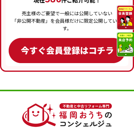
現在
件ご紹介可能！
売主様のご要望で一般には公開していない
「非公開不動産」を会員様だけに限定公開していま
す。