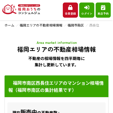
会員登録
ログイン
来店予約
ホーム
福岡エリアの不動産相場情報
福岡市南区
西長住
Area market information
福岡エリアの不動産相場情報
不動産の相場情報を四半期毎に
集計し更新しています。
福岡市南区西長住エリアのマンション相場情
報（福岡市南区の集計結果です）
販売中
現在
の不動産数 :