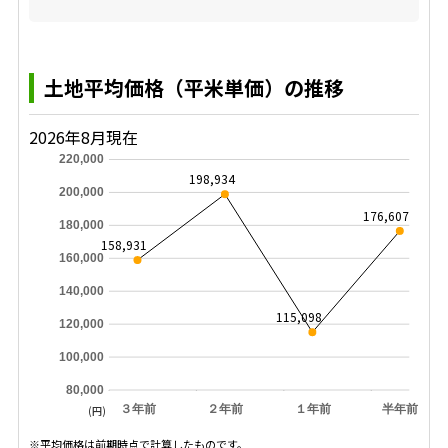
土地平均価格（平米単価）の推移
2026年8月現在
220,000
198,934
200,000
176,607
180,000
158,931
160,000
140,000
115,098
120,000
100,000
80,000
３年前
２年前
１年前
半年前
(円)
※平均価格は前期時点で計算したものです。