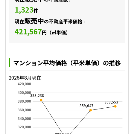
1,323
件
販売中
現在
の不動産平米価格 :
421,567
円（㎡単価）
マンション平均価格（平米単価）の推移
2026年8月現在
420,000
400,000
383,238
368,553
380,000
359,647
360,000
340,000
320,000