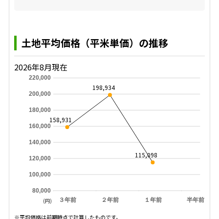
土地平均価格（平米単価）の推移
2026年8月現在
220,000
198,934
200,000
180,000
158,931
160,000
140,000
115,098
120,000
100,000
80,000
３年前
２年前
１年前
半年前
(円)
※平均価格は前期時点で計算したものです。