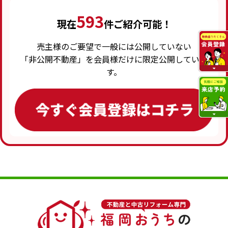
593
現在
件ご紹介可能！
売主様のご要望で一般には公開していない
「非公開不動産」を会員様だけに限定公開していま
す。