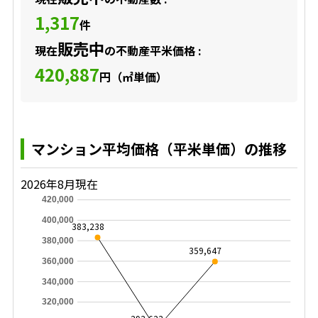
1,317
件
販売中
現在
の不動産平米価格 :
420,887
円（㎡単価）
マンション平均価格（平米単価）の推移
2026年8月現在
420,000
400,000
383,238
380,000
359,647
360,000
340,000
320,000