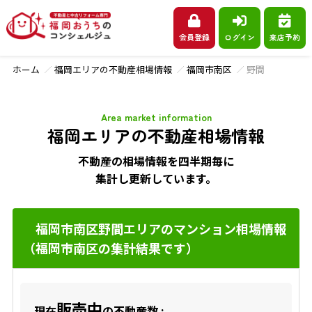
会員登録
ログイン
来店予約
ホーム
福岡エリアの不動産相場情報
福岡市南区
野間
Area market information
福岡エリアの不動産相場情報
不動産の相場情報を四半期毎に
集計し更新しています。
福岡市南区野間エリアのマンション相場情報
（福岡市南区の集計結果です）
販売中
現在
の不動産数 :