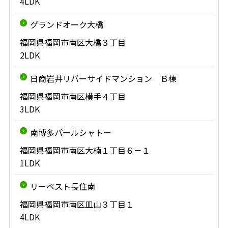
4LDK
グランドオーク大橋
福岡県福岡市南区大橋３丁目
2LDK
日商岩井リバーサイドマンション Ｂ棟
福岡県福岡市南区横手４丁目
3LDK
南博多パールシャトー
福岡県福岡市南区大楠１丁目６－１
1LDK
リーベスト長住南
福岡県福岡市南区皿山３丁目１
4LDK