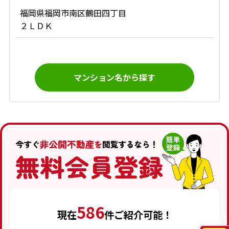
福岡県福岡市南区鶴田四丁目
２ＬＤＫ
マンション名から探す
586
現在
件ご紹介可能！