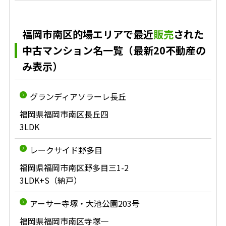
福岡市南区的場エリアで最近
販売
された
中古マンション名一覧（最新20不動産の
み表示）
グランディアソラーレ長丘
福岡県福岡市南区長丘四
3LDK
レークサイド野多目
福岡県福岡市南区野多目三1-2
3LDK+S（納戸）
アーサー寺塚・大池公園203号
福岡県福岡市南区寺塚一