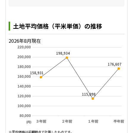
土地平均価格（平米単価）の推移
2026年8月現在
220,000
198,934
200,000
176,607
180,000
158,931
160,000
140,000
115,098
120,000
100,000
80,000
３年前
２年前
１年前
半年前
(円)
※平均価格は前期時点で計算したものです。