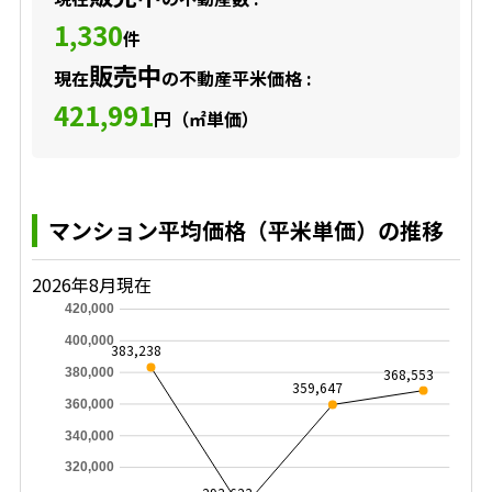
1,330
件
販売中
現在
の不動産平米価格 :
421,991
円（㎡単価）
マンション平均価格（平米単価）の推移
2026年8月現在
420,000
400,000
383,238
368,553
380,000
359,647
360,000
340,000
320,000