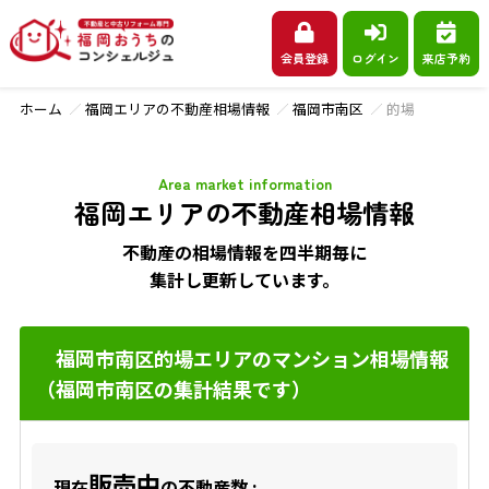
会員登録
ログイン
来店予約
ホーム
福岡エリアの不動産相場情報
福岡市南区
的場
Area market information
福岡エリアの不動産相場情報
不動産の相場情報を四半期毎に
集計し更新しています。
福岡市南区的場エリアのマンション相場情報
（福岡市南区の集計結果です）
販売中
現在
の不動産数 :