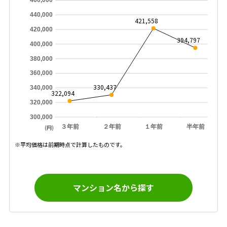
460,000
440,000
421,558
420,000
394,797
400,000
380,000
360,000
330,437
340,000
322,094
320,000
300,000
３年前
２年前
１年前
半年前
(円)
※平均価格は前期時点で計算したものです。
マンション名から探す