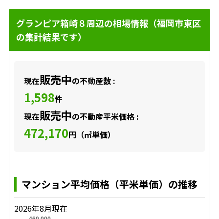
グランピア箱崎８周辺の相場情報（福岡市東区
の集計結果です）
販売中
現在
の不動産数 :
1,598
件
販売中
現在
の不動産平米価格 :
472,170
円（㎡単価）
マンション平均価格（平米単価）の推移
2026年8月現在