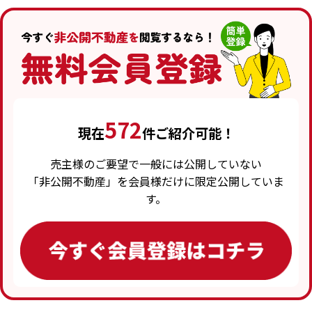
572
現在
件ご紹介可能！
売主様のご要望で一般には公開していない
「非公開不動産」を会員様だけに限定公開していま
す。