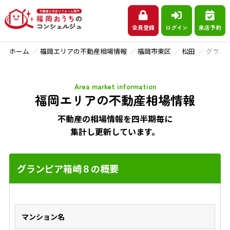
会員登録
ログイン
来店予約
ホーム
福岡エリアの不動産相場情報
福岡市東区
松田
グラン
Area market information
福岡エリアの不動産相場情報
不動産の相場情報を四半期毎に
集計し更新しています。
グランピア箱崎８の概要
マンション名