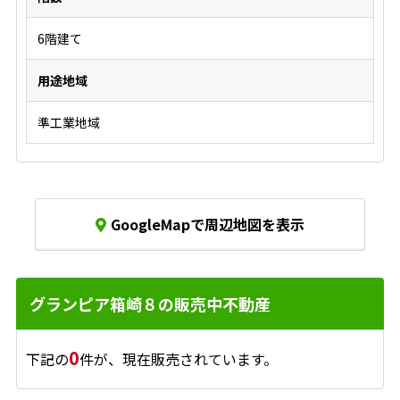
6階建て
用途地域
準工業地域
GoogleMapで周辺地図を表示
グランピア箱崎８の販売中不動産
0
下記の
件が、現在販売されています。