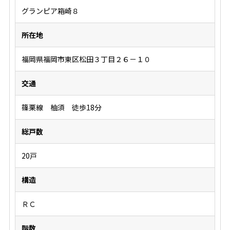
グランピア箱崎８
所在地
福岡県福岡市東区松田３丁目２６－１０
交通
篠栗線 柚須 徒歩18分
総戸数
20戸
構造
ＲＣ
階数