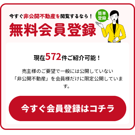
572
現在
件ご紹介可能！
売主様のご要望で一般には公開していない
「非公開不動産」を会員様だけに限定公開していま
す。