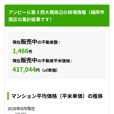
アンピール第３西大橋周辺の相場情報（福岡市
南区の集計結果です）
販売中
現在
の不動産数 :
1,466
件
販売中
現在
の不動産平米価格 :
417,044
円（㎡単価）
マンション平均価格（平米単価）の推移
2026年8月現在