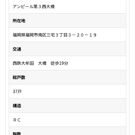
アンピール第３西大橋
所在地
福岡県福岡市南区三宅３丁目３－２０－１９
交通
西鉄大牟田 大橋 徒歩19分
総戸数
37戸
構造
ＲＣ
階数