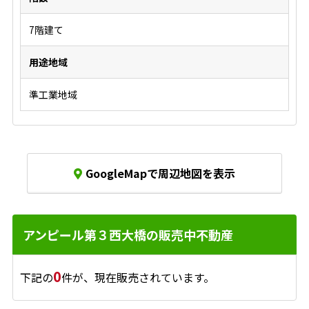
7階建て
用途地域
準工業地域
GoogleMapで周辺地図を表示
アンピール第３西大橋の販売中不動産
0
下記の
件が、現在販売されています。