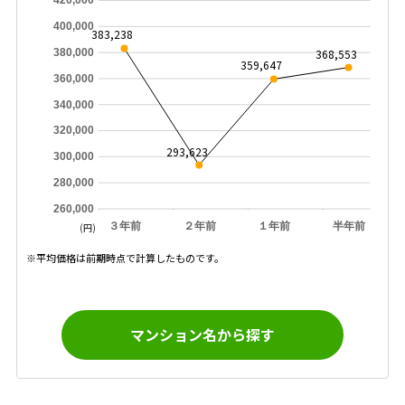
420,000
400,000
383,238
368,553
380,000
359,647
360,000
340,000
320,000
293,623
300,000
280,000
260,000
３年前
２年前
１年前
半年前
(円)
※平均価格は前期時点で計算したものです。
マンション名から探す