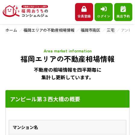
会員登録
ログイン
来店予約
ホーム
福岡エリアの不動産相場情報
福岡市南区
三宅
アンピ
Area market information
福岡エリアの不動産相場情報
不動産の相場情報を四半期毎に
集計し更新しています。
アンピール第３西大橋の概要
マンション名