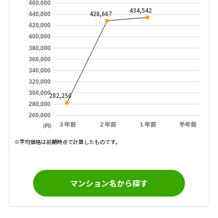
460,000
434,542
428,667
440,000
420,000
400,000
380,000
360,000
340,000
320,000
300,000
282,250
280,000
260,000
３年前
２年前
１年前
半年前
(円)
※平均価格は前期時点で計算したものです。
マンション名から探す