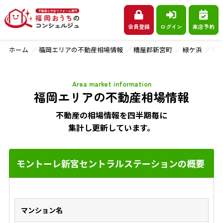
会員登録
ログイン
来店予約
ホーム
福岡エリアの不動産相場情報
糟屋郡新宮町
緑ケ浜
モ
Area market information
福岡エリアの不動産相場情報
不動産の相場情報を四半期毎に
集計し更新しています。
モントーレ新宮セントラルステーションの概要
マンション名