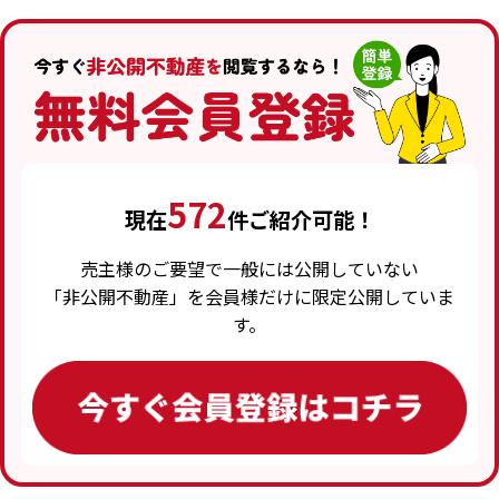
572
現在
件ご紹介可能！
売主様のご要望で一般には公開していない
「非公開不動産」を会員様だけに限定公開していま
す。