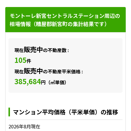
モントーレ新宮セントラルステーション周辺の
相場情報（糟屋郡新宮町の集計結果です）
販売中
現在
の不動産数 :
105
件
販売中
現在
の不動産平米価格 :
385,684
円（㎡単価）
マンション平均価格（平米単価）の推移
2026年8月現在