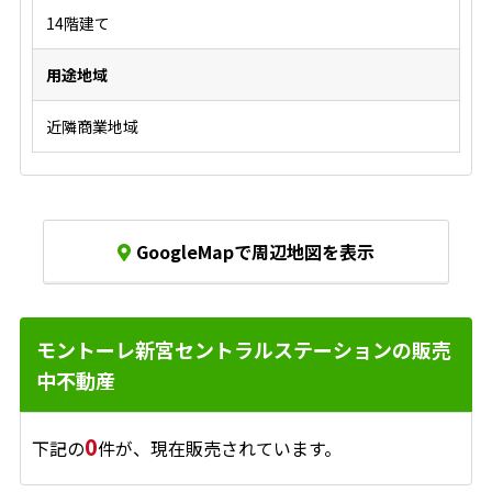
14階建て
用途地域
近隣商業地域
GoogleMapで周辺地図を表示
モントーレ新宮セントラルステーションの販売
中不動産
0
下記の
件が、現在販売されています。