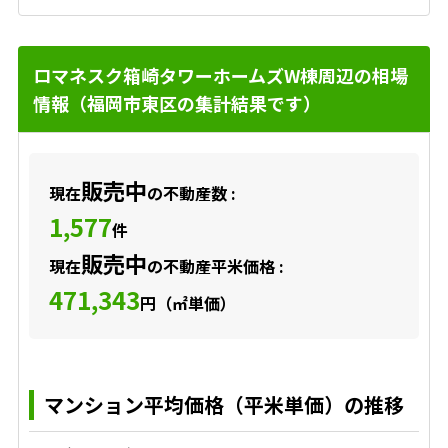
ロマネスク箱崎タワーホームズW棟周辺の相場
情報（福岡市東区の集計結果です）
販売中
現在
の不動産数 :
1,577
件
販売中
現在
の不動産平米価格 :
471,343
円（㎡単価）
マンション平均価格（平米単価）の推移