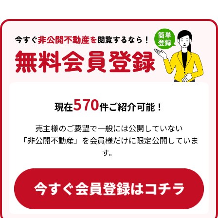
570
現在
件ご紹介可能！
売主様のご要望で一般には公開していない
「非公開不動産」を会員様だけに限定公開していま
す。