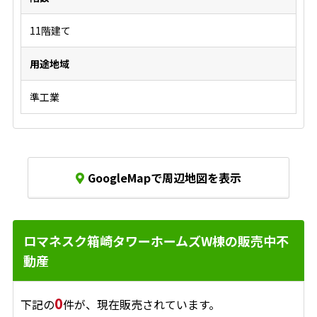
11階建て
用途地域
準工業
GoogleMapで周辺地図を表示
ロマネスク箱崎タワーホームズW棟の販売中不
動産
0
下記の
件が、現在販売されています。