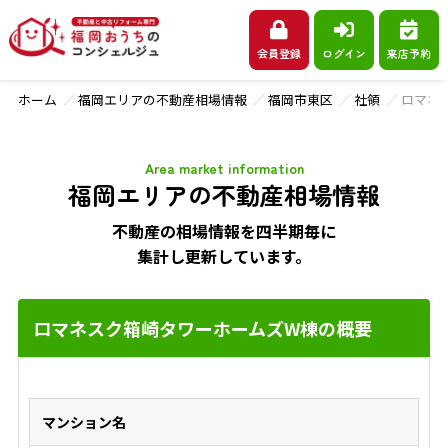
会員登録
ログイン
来店予約
ホーム
福岡エリアの不動産相場情報
福岡市東区
社領
ロマネ
Area market information
福岡エリアの不動産相場情報
不動産の相場情報を四半期毎に
集計し更新しています。
ロマネスク箱崎タワーホームズW棟の概要
マンション名