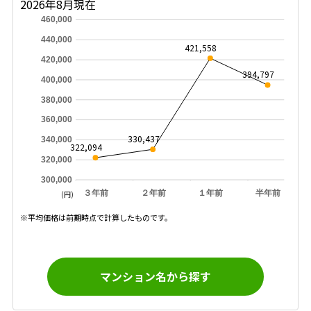
2026年8月現在
460,000
440,000
421,558
420,000
394,797
400,000
380,000
360,000
330,437
340,000
322,094
320,000
300,000
３年前
２年前
１年前
半年前
(円)
※平均価格は前期時点で計算したものです。
マンション名から探す