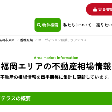
会員登
物件検索
私たちについて
売りた
福岡市東区
香椎照葉
オーヴィジョン照葉アクアテラス
Area market information
福岡エリアの不動産相場情報
不動産の相場情報を四半期毎に
集計し更新しています。
アテラスの概要