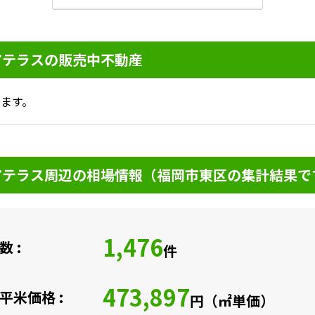
アテラスの販売中不動産
ます。
アテラス周辺の相場情報（福岡市東区の集計結果で
1,476
 :
件
473,897
平米価格 :
円（㎡単価）