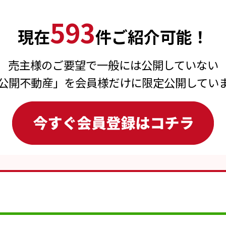
593
現在
件ご紹介可能！
売主様のご要望で一般には公開していない
公開不動産」を会員様だけに限定公開してい