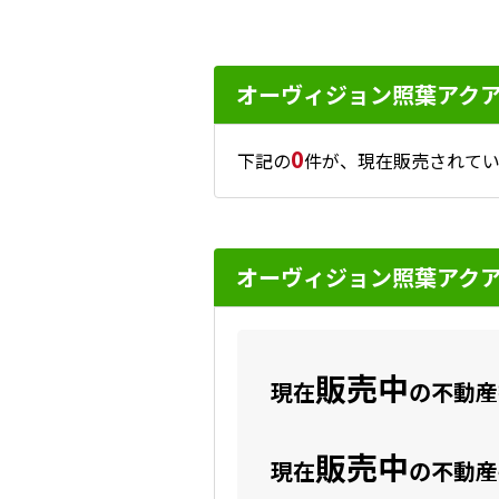
オーヴィジョン照葉アク
0
下記の
件が、現在販売されてい
オーヴィジョン照葉アク
販売中
現在
の不動産数
販売中
現在
の不動産