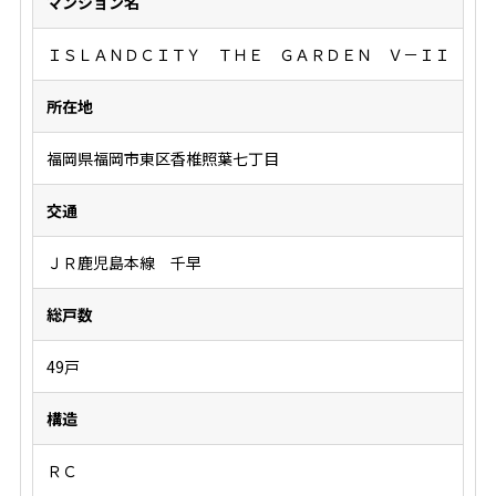
マンション名
ＩＳＬＡＮＤＣＩＴＹ ＴＨＥ ＧＡＲＤＥＮ Ｖ－ＩＩ
所在地
福岡県福岡市東区香椎照葉七丁目
交通
ＪＲ鹿児島本線 千早
総戸数
49戸
構造
ＲＣ