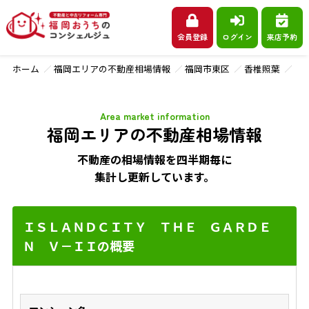
会員登録
ログイン
来店予約
ホーム
福岡エリアの不動産相場情報
福岡市東区
香椎照葉
Ｉ
Area market information
福岡エリアの不動産相場情報
不動産の相場情報を四半期毎に
集計し更新しています。
ＩＳＬＡＮＤＣＩＴＹ ＴＨＥ ＧＡＲＤＥ
Ｎ Ｖ－ＩＩの概要