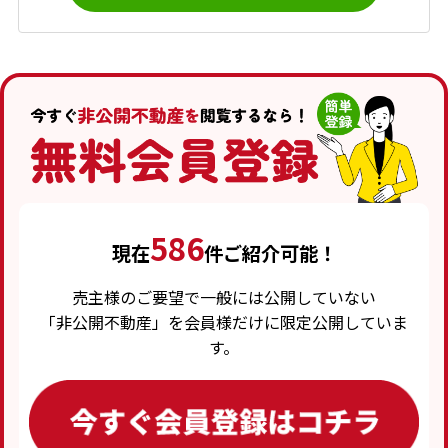
586
現在
件ご紹介可能！
売主様のご要望で一般には公開していない
「非公開不動産」を会員様だけに限定公開していま
す。