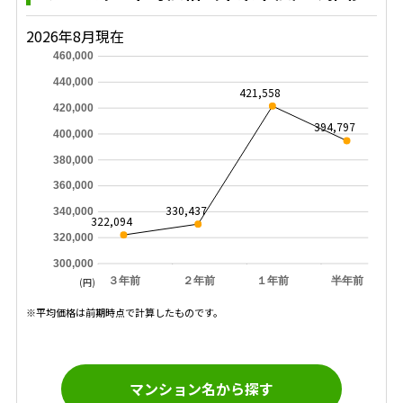
2026年8月現在
460,000
440,000
421,558
420,000
394,797
400,000
380,000
360,000
330,437
340,000
322,094
320,000
300,000
３年前
２年前
１年前
半年前
(円)
※平均価格は前期時点で計算したものです。
マンション名から探す