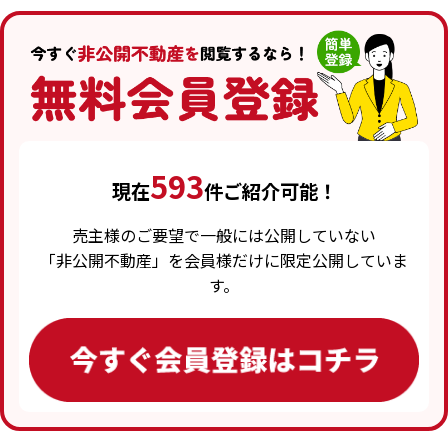
593
現在
件ご紹介可能！
売主様のご要望で一般には公開していない
「非公開不動産」を会員様だけに限定公開していま
す。