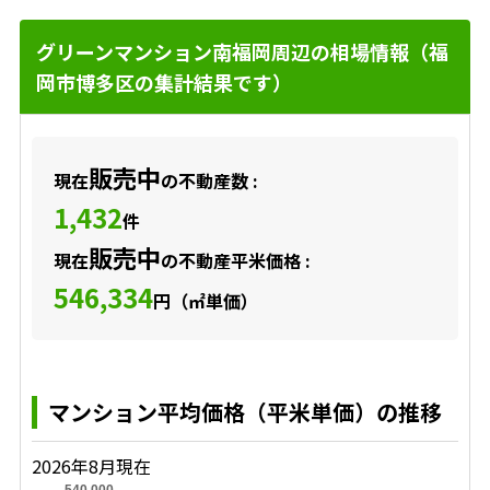
グリーンマンション南福岡周辺の相場情報（福
岡市博多区の集計結果です）
販売中
現在
の不動産数 :
1,432
件
販売中
現在
の不動産平米価格 :
546,334
円（㎡単価）
マンション平均価格（平米単価）の推移
2026年8月現在