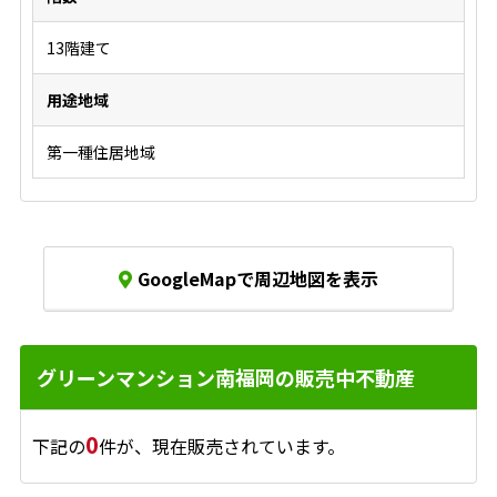
13階建て
用途地域
第一種住居地域
GoogleMapで周辺地図を表示
グリーンマンション南福岡の販売中不動産
0
下記の
件が、現在販売されています。