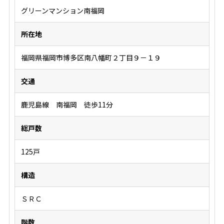
グリーンマンション南福岡
所在地
福岡県福岡市博多区南八幡町２丁目９－１９
交通
鹿児島線 南福岡 徒歩11分
総戸数
125戸
構造
ＳＲＣ
階数