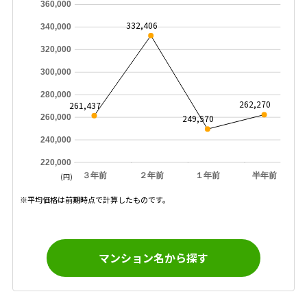
360,000
332,406
340,000
320,000
300,000
280,000
262,270
261,437
260,000
249,570
240,000
220,000
３年前
２年前
１年前
半年前
(円)
※平均価格は前期時点で計算したものです。
マンション名から探す