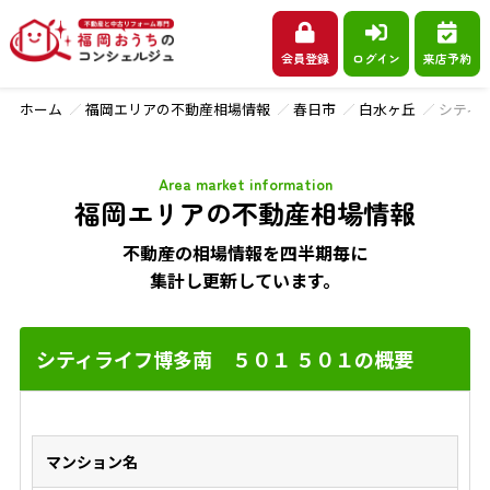
会員登録
ログイン
来店予約
ホーム
福岡エリアの不動産相場情報
春日市
白水ヶ丘
シティ
Area market information
福岡エリアの不動産相場情報
不動産の相場情報を四半期毎に
集計し更新しています。
シティライフ博多南 ５０１ ５０１の概要
マンション名