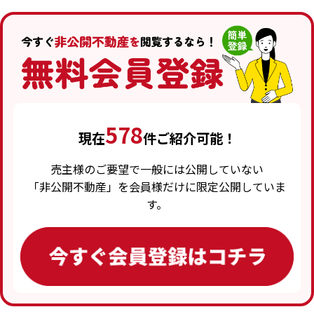
578
現在
件ご紹介可能！
売主様のご要望で一般には公開していない
「非公開不動産」を会員様だけに限定公開していま
す。