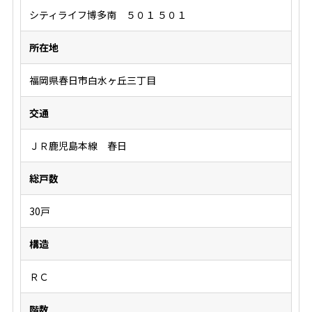
シティライフ博多南 ５０１ ５０１
所在地
福岡県春日市白水ヶ丘三丁目
交通
ＪＲ鹿児島本線 春日
総戸数
30戸
構造
ＲＣ
階数