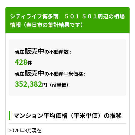
シティライフ博多南 ５０１ ５０１周辺の相場
情報（春日市の集計結果です）
販売中
現在
の不動産数 :
428
件
販売中
現在
の不動産平米価格 :
352,382
円（㎡単価）
マンション平均価格（平米単価）の推移
2026年8月現在