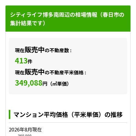
シティライフ博多南周辺の相場情報（春日市の
集計結果です）
販売中
現在
の不動産数 :
413
件
販売中
現在
の不動産平米価格 :
349,088
円（㎡単価）
マンション平均価格（平米単価）の推移
2026年8月現在