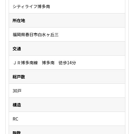
シティライフ博多南
所在地
福岡県春日市白水ヶ丘三
交通
ＪＲ博多南線 博多南 徒歩14分
総戸数
30戸
構造
RC
階数