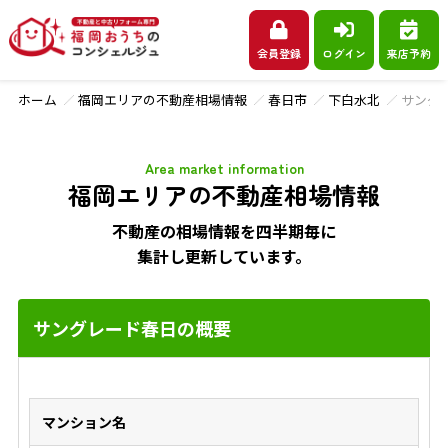
会員登録
ログイン
来店予約
ホーム
福岡エリアの不動産相場情報
春日市
下白水北
サング
Area market information
福岡エリアの不動産相場情報
不動産の相場情報を四半期毎に
集計し更新しています。
サングレード春日の概要
マンション名