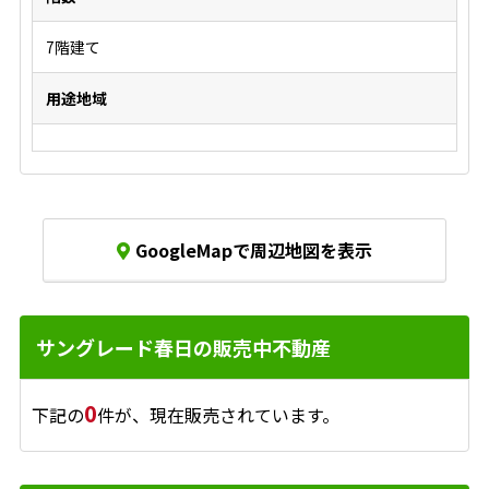
7階建て
用途地域
GoogleMapで周辺地図を表示
サングレード春日の販売中不動産
0
下記の
件が、現在販売されています。