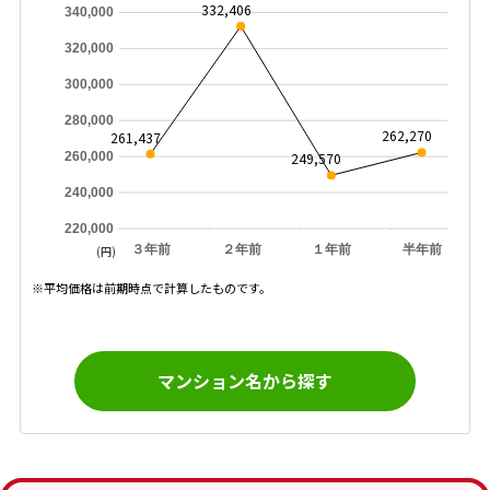
332,406
340,000
320,000
300,000
280,000
262,270
261,437
260,000
249,570
240,000
220,000
３年前
２年前
１年前
半年前
(円)
※平均価格は前期時点で計算したものです。
マンション名から探す