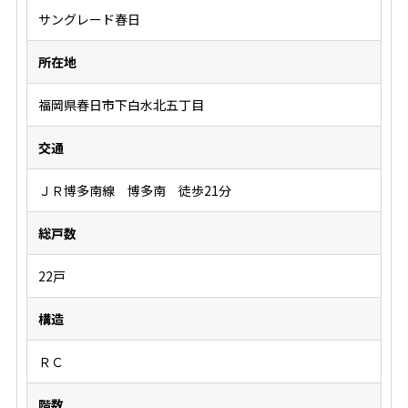
サングレード春日
所在地
福岡県春日市下白水北五丁目
交通
ＪＲ博多南線 博多南 徒歩21分
総戸数
22戸
構造
ＲＣ
階数