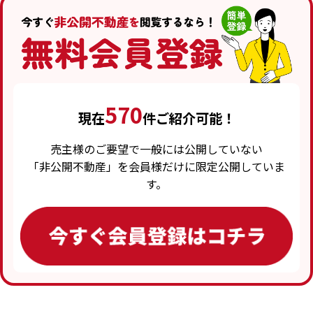
570
現在
件ご紹介可能！
売主様のご要望で一般には公開していない
「非公開不動産」を会員様だけに限定公開していま
す。