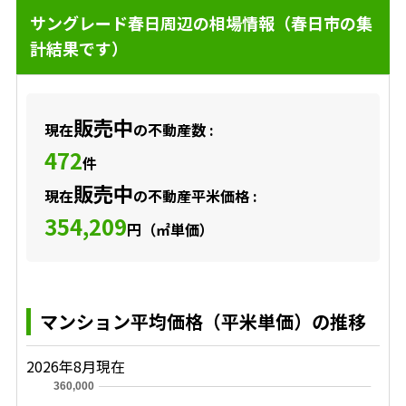
サングレード春日周辺の相場情報（春日市の集
計結果です）
販売中
現在
の不動産数 :
472
件
販売中
現在
の不動産平米価格 :
354,209
円（㎡単価）
マンション平均価格（平米単価）の推移
2026年8月現在
360,000