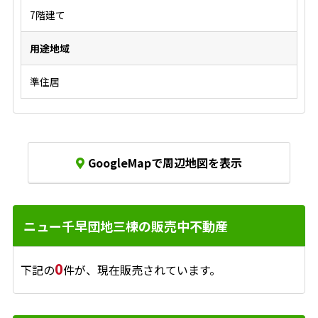
7階建て
用途地域
準住居
GoogleMapで周辺地図を表示
ニュー千早団地三棟の販売中不動産
0
下記の
件が、現在販売されています。