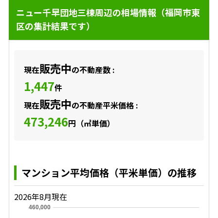
ニュー千早団地三棟周辺の相場情報（福岡市東
区の集計結果です）
販売中
現在
の不動産数 :
1,447
件
販売中
現在
の不動産平米価格 :
473,246
円（㎡単価）
マンション平均価格（平米単価）の推移
2026年8月現在
460,000