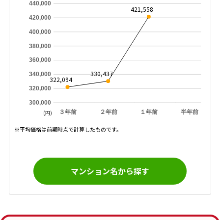
440,000
421,558
420,000
400,000
380,000
360,000
330,437
340,000
322,094
320,000
300,000
３年前
２年前
１年前
半年前
(円)
※平均価格は前期時点で計算したものです。
マンション名から探す