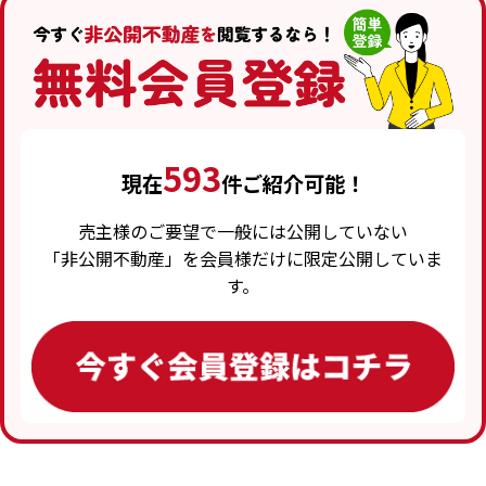
593
現在
件ご紹介可能！
売主様のご要望で一般には公開していない
「非公開不動産」を会員様だけに限定公開していま
す。