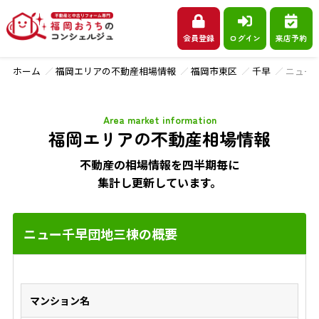
会員登録
ログイン
来店予約
ホーム
福岡エリアの不動産相場情報
福岡市東区
千早
ニュー
Area market information
福岡エリアの不動産相場情報
不動産の相場情報を四半期毎に
集計し更新しています。
ニュー千早団地三棟の概要
マンション名