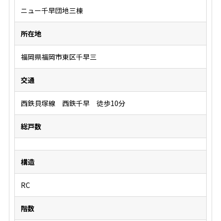
ニュー千早団地三棟
所在地
福岡県福岡市東区千早三
交通
西鉄貝塚線 西鉄千早 徒歩10分
総戸数
構造
RC
階数