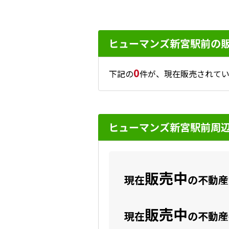
ヒューマンズ新宮駅前の
0
下記の
件が、現在販売されてい
ヒューマンズ新宮駅前周
販売中
現在
の不動産数
販売中
現在
の不動産