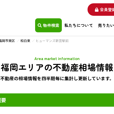
会員登
物件検索
私たちについて
売りた
福岡市東区
和白東
ヒューマンズ新宮駅前
Area market information
福岡エリアの不動産相場情報
不動産の相場情報を四半期毎に
集計し更新しています。
概要