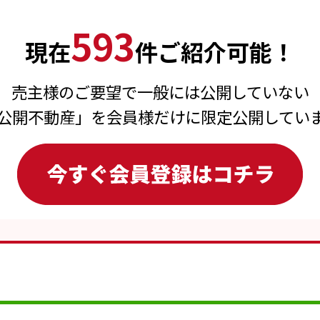
593
現在
件ご紹介可能！
売主様のご要望で一般には公開していない
公開不動産」を会員様だけに限定公開してい