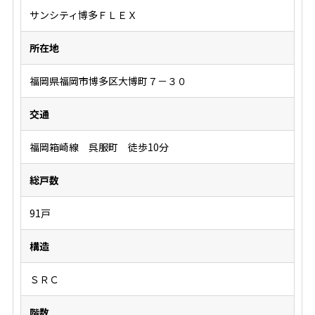
サンシティ博多ＦＬＥＸ
所在地
福岡県福岡市博多区大博町７－３０
交通
福岡箱崎線 呉服町 徒歩10分
総戸数
91戸
構造
ＳＲＣ
階数