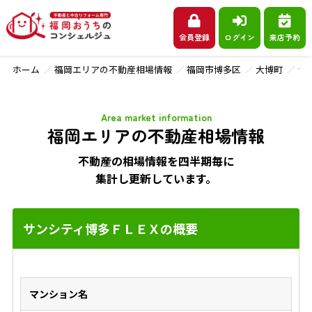
会員登録
ログイン
来店予約
ホーム
福岡エリアの不動産相場情報
福岡市博多区
大博町
サ
Area market information
福岡エリアの不動産相場情報
不動産の相場情報を四半期毎に
集計し更新しています。
サンシティ博多ＦＬＥＸの概要
マンション名