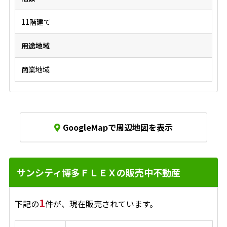
11階建て
用途地域
商業地域
GoogleMapで周辺地図を表示
サンシティ博多ＦＬＥＸの販売中不動産
1
下記の
件が、現在販売されています。