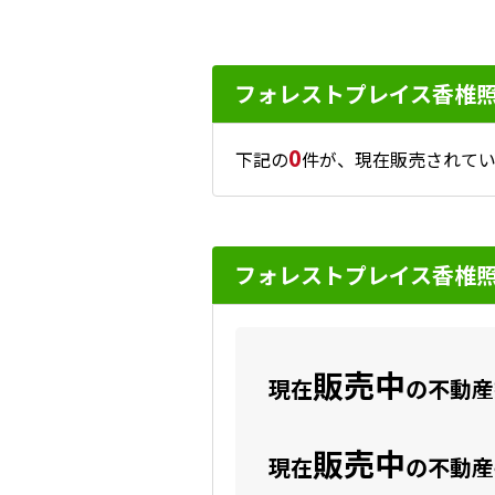
フォレストプレイス香椎
0
下記の
件が、現在販売されてい
フォレストプレイス香椎
販売中
現在
の不動産数
販売中
現在
の不動産