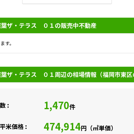
照葉ザ・テラス ０１の販売中不動産
ます。
照葉ザ・テラス ０１周辺の相場情報（福岡市東区
1,470
 :
件
474,914
平米価格 :
円（㎡単価）