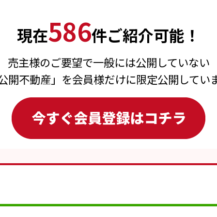
586
現在
件ご紹介可能！
売主様のご要望で一般には公開していない
公開不動産」を会員様だけに限定公開してい