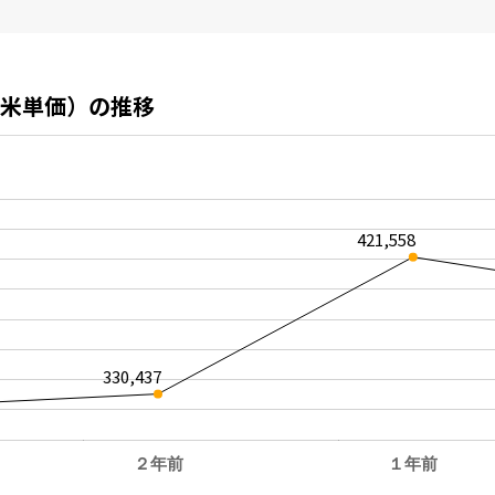
米単価）の推移
421,558
330,437
２年前
１年前