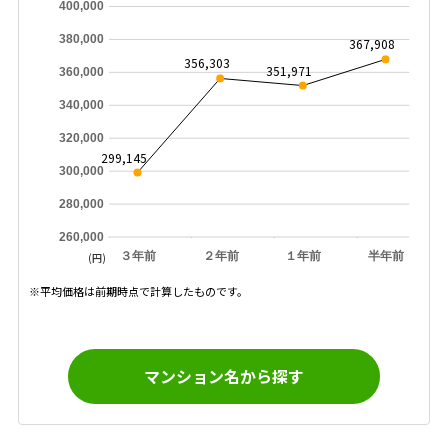
400,000
380,000
367,908
356,303
351,971
360,000
340,000
320,000
299,145
300,000
280,000
260,000
３年前
２年前
１年前
半年前
(円)
※平均価格は前期時点で計算したものです。
マンション名から探す