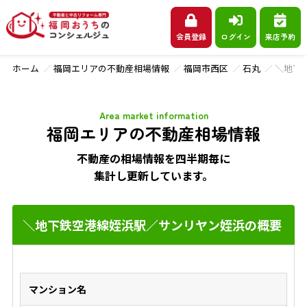
会員登録
ログイン
来店予約
ホーム
福岡エリアの不動産相場情報
福岡市西区
石丸
＼地下
Area market information
福岡エリアの不動産相場情報
不動産の相場情報を四半期毎に
集計し更新しています。
＼地下鉄空港線姪浜駅／サンリヤン姪浜の概要
マンション名