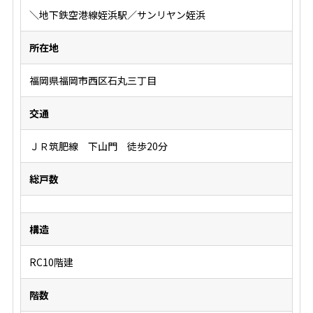
＼地下鉄空港線姪浜駅／サンリヤン姪浜
所在地
福岡県福岡市西区石丸三丁目
交通
ＪＲ筑肥線 下山門 徒歩20分
総戸数
構造
RC10階建
階数