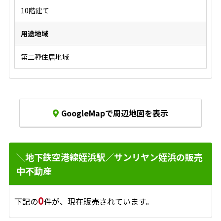
10階建て
用途地域
第二種住居地域
GoogleMapで周辺地図を表示
＼地下鉄空港線姪浜駅／サンリヤン姪浜の販売
中不動産
0
下記の
件が、現在販売されています。