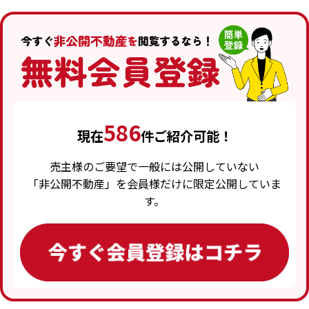
586
現在
件ご紹介可能！
売主様のご要望で一般には公開していない
「非公開不動産」を会員様だけに限定公開していま
す。