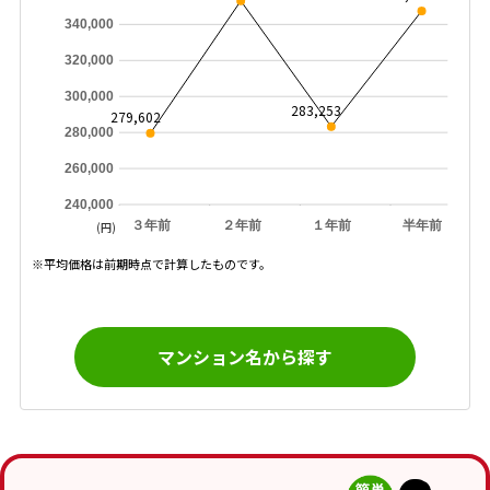
340,000
320,000
300,000
283,253
279,602
280,000
260,000
240,000
３年前
２年前
１年前
半年前
(円)
※平均価格は前期時点で計算したものです。
マンション名から探す