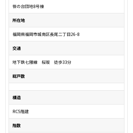
笹の台団地8号棟
所在地
福岡県福岡市城南区長尾二丁目26-8
交通
地下鉄七隈線 桜坂 徒歩33分
総戸数
構造
RC5階建
階数