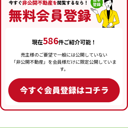
586
現在
件ご紹介可能！
売主様のご要望で一般には公開していない
「非公開不動産」を会員様だけに限定公開していま
す。