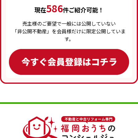
586
現在
件ご紹介可能！
売主様のご要望で一般には公開していない
「非公開不動産」を会員様だけに限定公開していま
す。