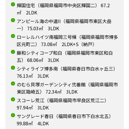
輝国住宅（福岡県福岡市中央区輝国二） 67.2
㎡ 2LDK
アンピール海の中道II（福岡県福岡市東区大岳
一） 75.03㎡ 3LDK
ローレルハイツ南福岡三号棟（福岡県福岡市博多
区元町二） 73.08㎡ 2LDK+S（納戸）
藤和シティコープ和白（福岡県福岡市東区和白
五） 68.06㎡ 3LDK
シティライフ博多南（福岡県春日市白水ヶ丘三）
76.13㎡ 3LDK
のむら貝塚ガーデンシティ弐番館（福岡県福岡市
東区箱崎五） 72.34㎡ 3LDK
スコーレ荒江（福岡県福岡市早良区荒江二）
97.94㎡ 3LDK
サングレード春日（福岡県春日市下白水北五）
99.88㎡ 4LDK