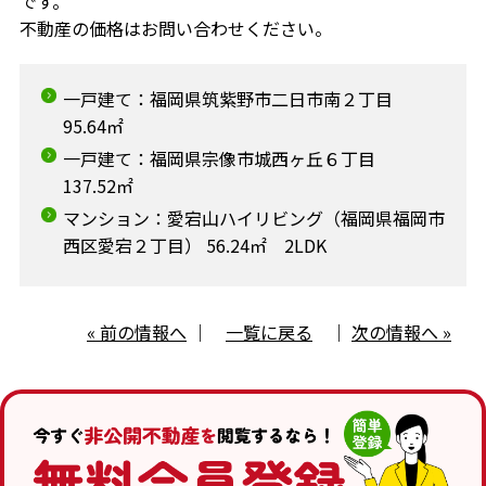
です。
不動産の価格はお問い合わせください。
一戸建て：福岡県筑紫野市二日市南２丁目
95.64㎡
一戸建て：福岡県宗像市城西ヶ丘６丁目
137.52㎡
マンション：愛宕山ハイリビング（福岡県福岡市
西区愛宕２丁目） 56.24㎡ 2LDK
« 前の情報へ
｜
一覧に戻る
｜
次の情報へ »