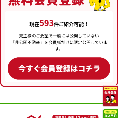
593
現在
件ご紹介可能！
売主様のご要望で一般には公開していない
「非公開不動産」を会員様だけに限定公開していま
す。