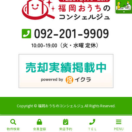
Copyright © 福岡おうちのコンシェルジュ.All Rights Reserved.
物件検索
会員登録
来店予約
ＴＥＬ
MENU