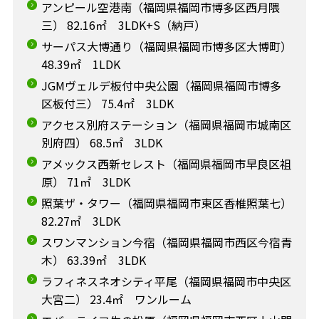
アンピール空港南（福岡県福岡市博多区西月隈
三） 82.16㎡ 3LDK+S（納戸）
サーパス大博通り（福岡県福岡市博多区大博町）
48.39㎡ 1LDK
JGMヴェルデ板付中央公園（福岡県福岡市博多
区板付三） 75.4㎡ 3LDK
アクセス別府ステーション（福岡県福岡市城南区
別府四） 68.5㎡ 3LDK
アメックス西新セレスト（福岡県福岡市早良区祖
原） 71㎡ 3LDK
照葉ザ・タワー（福岡県福岡市東区香椎照葉七）
82.27㎡ 3LDK
スワンマンション今宿（福岡県福岡市西区今宿青
木） 63.39㎡ 3LDK
ラフィネスネオシティ平尾（福岡県福岡市中央区
大宮二） 23.4㎡ ワンルーム