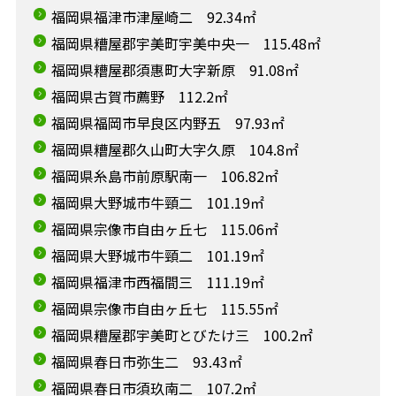
福岡県福津市津屋崎二 92.34㎡
福岡県糟屋郡宇美町宇美中央一 115.48㎡
福岡県糟屋郡須惠町大字新原 91.08㎡
福岡県古賀市薦野 112.2㎡
福岡県福岡市早良区内野五 97.93㎡
福岡県糟屋郡久山町大字久原 104.8㎡
福岡県糸島市前原駅南一 106.82㎡
福岡県大野城市牛頸二 101.19㎡
福岡県宗像市自由ヶ丘七 115.06㎡
福岡県大野城市牛頸二 101.19㎡
福岡県福津市西福間三 111.19㎡
福岡県宗像市自由ヶ丘七 115.55㎡
福岡県糟屋郡宇美町とびたけ三 100.2㎡
福岡県春日市弥生二 93.43㎡
福岡県春日市須玖南二 107.2㎡