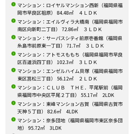
マンション：ロイヤルマンション西新（福岡県福
岡市早良区祖原） 84.48㎡ ４ＬＤＫ
マンション：エイルヴィラ大橋南（福岡県福岡市
南区向新町二丁目） 72.86㎡ ３ＬＤＫ
マンション：サーパスシティ前原壱番館（福岡県
糸島市前原東一丁目） 71.7㎡ ３ＬＤＫ
マンション：アトモスももち（福岡県福岡市早良
区百道浜四丁目） 102.3㎡ ３ＬＤＫ
マンション：エンゼルハイム貝塚（福岡県福岡市
東区筥松三丁目） 56.12㎡ ２ＬＤＫ
マンション：ＣＬＵＢ ＴＨＥ．平尾駅前（福岡
県福岡市中央区平尾２丁目） 55.17㎡ 2LDK
マンション：東峰マンション古賀（福岡県古賀市
天神５丁目） 82.6㎡ 4LDK
マンション：奈多団地（福岡県福岡市東区奈多団
地） 95.72㎡ 3LDK