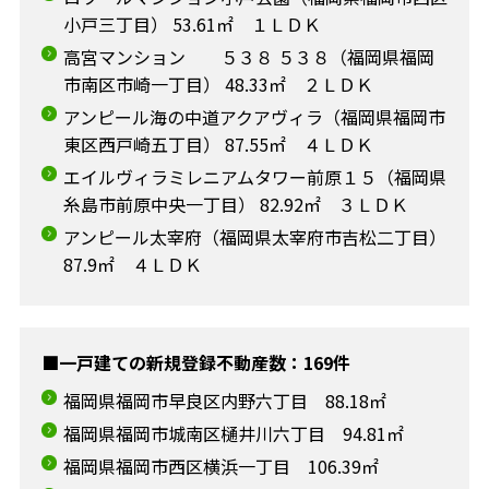
小戸三丁目） 53.61㎡ １ＬＤＫ
高宮マンション ５３８ ５３８（福岡県福岡
市南区市崎一丁目） 48.33㎡ ２ＬＤＫ
アンピール海の中道アクアヴィラ（福岡県福岡市
東区西戸崎五丁目） 87.55㎡ ４ＬＤＫ
エイルヴィラミレニアムタワー前原１５（福岡県
糸島市前原中央一丁目） 82.92㎡ ３ＬＤＫ
アンピール太宰府（福岡県太宰府市吉松二丁目）
87.9㎡ ４ＬＤＫ
■一戸建ての新規登録不動産数：169件
福岡県福岡市早良区内野六丁目 88.18㎡
福岡県福岡市城南区樋井川六丁目 94.81㎡
福岡県福岡市西区横浜一丁目 106.39㎡