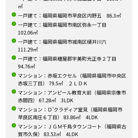
㎡
一戸建て：福岡県福岡市早良区内野五 86.3㎡
一戸建て：福岡県福岡市南区弥永一丁目
102.06㎡
一戸建て：福岡県福岡市城南区樋井川六
111.29㎡
一戸建て：福岡県糟屋郡宇美町光正寺２丁目
94.76㎡
マンション：赤坂エクセル（福岡県福岡市中央区
赤坂三丁目） 79.5㎡ ２ＬＤＫ
マンション：アンピール教育大前（福岡県宗像市
赤間四） 67.28㎡ 3LDK
マンション：Ｄ’クラディア室見（福岡県福岡市
早良区南庄６丁目） 83.86㎡ 4LDK
マンション：ＪＧＭ千鳥タウンコート（福岡県古
賀市久保） 83.53㎡ 4LDK