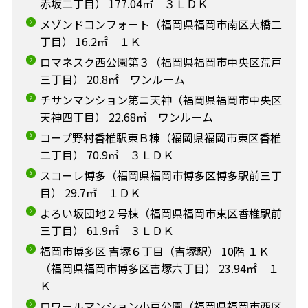
赤坂二丁目） 177.04㎡ ３ＬＤＫ
メゾンドコンフォート（福岡県福岡市南区大橋二
丁目） 16.2㎡ １Ｋ
ロマネスク西公園第３（福岡県福岡市中央区荒戸
三丁目） 20.8㎡ ワンルーム
チサンマンション第ニ天神（福岡県福岡市中央区
天神四丁目） 22.68㎡ ワンルーム
コープ野村香椎駅東Ｂ棟（福岡県福岡市東区香椎
二丁目） 70.9㎡ ３ＬＤＫ
スコーレ博多（福岡県福岡市博多区博多駅前三丁
目） 29.7㎡ １ＤＫ
よろい坂団地２号棟（福岡県福岡市東区香椎駅前
三丁目） 61.9㎡ ３ＬＤＫ
福岡市博多区 吉塚６丁目（吉塚駅） 10階 １Ｋ
（福岡県福岡市博多区吉塚六丁目） 23.94㎡ １
Ｋ
ロワールマンション小戸公園（福岡県福岡市西区