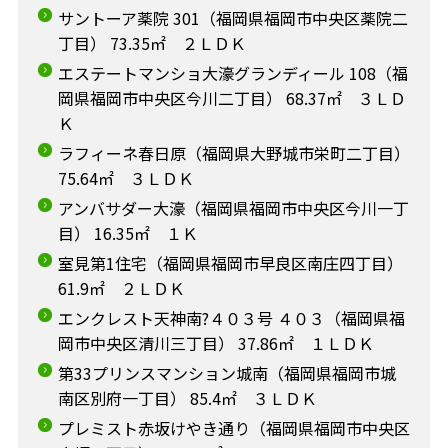
サントーア薬院 301（福岡県福岡市中央区薬院二
丁目） 73.35㎡ ２ＬＤＫ
エステートマンショ大濠グランディール 108（福
岡県福岡市中央区今川二丁目） 68.37㎡ ３ＬＤ
Ｋ
ラフィーネ春日原（福岡県大野城市栄町二丁目）
75.64㎡ ３ＬＤＫ
アンバサダー大濠（福岡県福岡市中央区今川一丁
目） 16.35㎡ １Ｋ
室見第1住宅（福岡県福岡市早良区南庄四丁目）
61.9㎡ ２ＬＤＫ
エンクレスト天神南?４０３号 ４０３（福岡県福
岡市中央区清川三丁目） 37.86㎡ １ＬＤＫ
第33プリンスマンション城南（福岡県福岡市城
南区別府一丁目） 85.4㎡ ３ＬＤＫ
プレミスト赤坂けやき通り（福岡県福岡市中央区