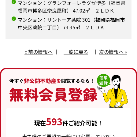
マンション：グランフォーレラグゼ博多（福岡県
福岡市博多区奈良屋町） 47.02㎡ ２ＬＤＫ
マンション：サントーア薬院 301（福岡県福岡市
中央区薬院二丁目） 73.35㎡ ２ＬＤＫ
« 前の情報へ
｜
一覧に戻る
｜
次の情報へ »
593
現在
件ご紹介可能！
売主様のご要望で一般には公開していない